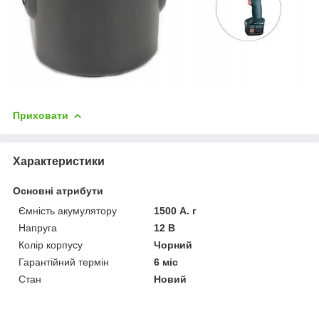
Приховати
Характеристики
Основні атрибути
Ємність акумулятору
1500 А. г
Напруга
12 В
Колір корпусу
Чорний
Гарантійний термін
6 міс
Стан
Новий