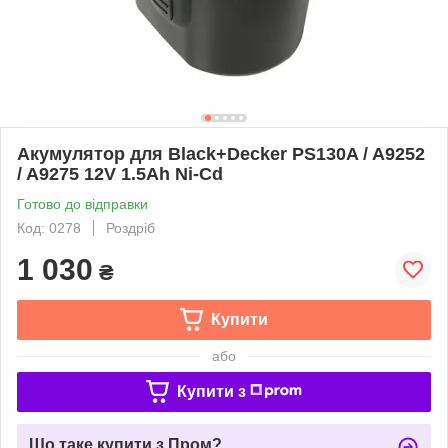
Акумулятор для Black+Decker PS130A / A9252
/ A9275 12V 1.5Ah Ni-Cd
Готово до відправки
Код: 0278
Роздріб
1 030
₴
Купити
або
Купити з
Що таке купити з Пром?