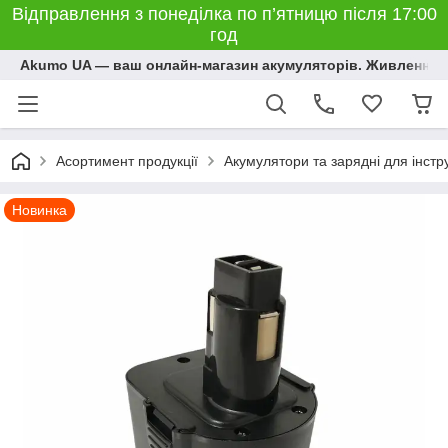
Відправлення з понеділка по п’ятницю після 17:00
год
Akumo UA — ваш онлайн-магазин акумуляторів. Живлення, 
Асортимент продукції
Акумулятори та зарядні для інстр
Новинка