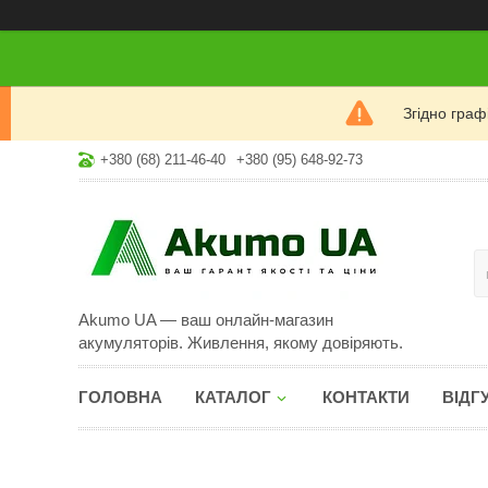
Згідно гра
+380 (68) 211-46-40
+380 (95) 648-92-73
Akumo UA — ваш онлайн-магазин
акумуляторів. Живлення, якому довіряють.
ГОЛОВНА
КАТАЛОГ
КОНТАКТИ
ВІДГ