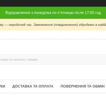
Відправлення з понеділка по п’ятницю після 17:00 год
фіку — неробочий час. Замовлення (повідомлення) обробимо в найб
УКИ
ДОСТАВКА ТА ОПЛАТА
ПОВЕРНЕННЯ ТА ОБМІН