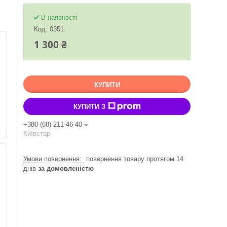
В наявності
Код:
0351
1 300 ₴
КУПИТИ
КУПИТИ З
+380 (68) 211-46-40
Київстар
повернення товару протягом 14
днів
за домовленістю