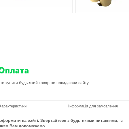
ете купити будь-який товар не покидаючи сайту.
Характеристики
Інформація для замовлення
формити на сайті. Звертайтеся з будь-якими питаннями, із
нням Вам допоможемо.