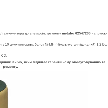
о)
акумулятора до електроінструменту
metabo 62547200
напругою
ся з 10 акумуляторних банок Ni-MH
(Нікель-метал-гідридний)
1.2 Вол
-CD.
ійний виріб, який підлягає гарантійному обслуговуванню та
ремонту.