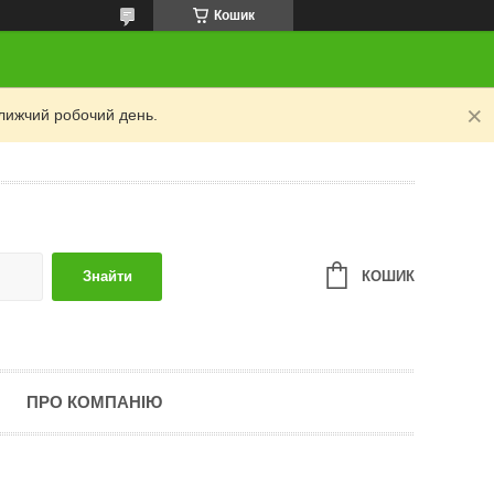
Кошик
лижчий робочий день.
КОШИК
Знайти
ПРО КОМПАНІЮ