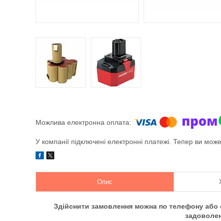
У компанії підключені електронні платежі. Тепер ви мож
Опис
Здійснити замовлення можна по телефону або о
задоволе