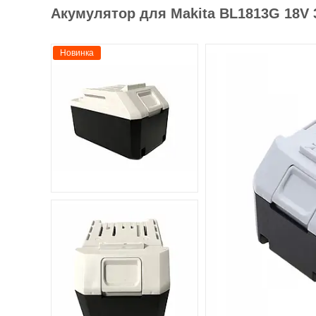
Акумулятор для Makita BL1813G 18V 3
Новинка