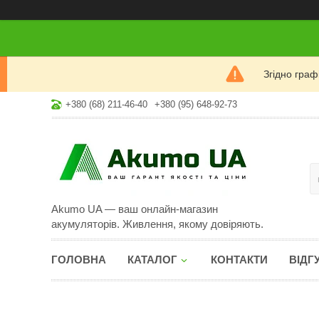
Згідно гра
+380 (68) 211-46-40
+380 (95) 648-92-73
Akumo UA — ваш онлайн-магазин
акумуляторів. Живлення, якому довіряють.
ГОЛОВНА
КАТАЛОГ
КОНТАКТИ
ВІДГ