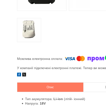
У компанії підключені електронні платежі. Тепер ви мож
Опис
Тип акумулятора:
Li-ion
(літій- іонний)
Напруга:
18V