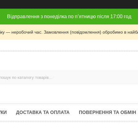
Відправлення з понеділка по п’ятницю після 17:00 год
фіку — неробочий час. Замовлення (повідомлення) обробимо в найб
УКИ
ДОСТАВКА ТА ОПЛАТА
ПОВЕРНЕННЯ ТА ОБМІН