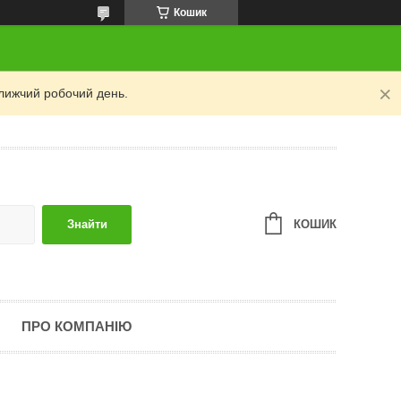
Кошик
лижчий робочий день.
КОШИК
Знайти
ПРО КОМПАНІЮ