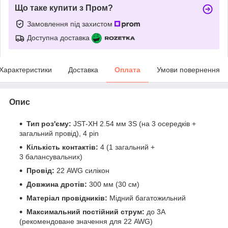
Що таке купити з Пром?
Замовлення під захистом
Доступна доставка
Характеристики
Доставка
Оплата
Умови повернення
Опис
Тип роз'єму:
JST-XH 2.54 мм 3S (на 3 осередків +
загальний провід), 4 pin
Кількість контактів:
4 (1 загальний +
3 балансувальних)
Провід:
22 AWG силікон
Довжина дротів:
300 мм (30 см)
Матеріал провідників:
Мідний багатожильний
Максимальний постійний струм:
до 3А
(рекомендоване значення для 22 AWG)