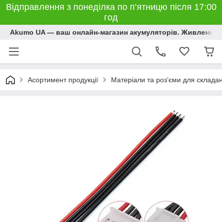
Відправлення з понеділка по п’ятницю після 17:00
год
Akumo UA — ваш онлайн-магазин акумуляторів. Живлення, 
Асортимент продукції
Матеріали та розʼєми для склада