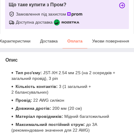
Що таке купити з Пром?
Замовлення під захистом
Доступна доставка
Характеристики
Доставка
Оплата
Умови повернення
Опис
Тип роз'єму:
JST-XH 2.54 мм 2S (на 2 осередків +
загальний провід), 3 pin
Кількість контактів:
3 (1 загальний +
2 балансувальних)
Провід:
22 AWG силікон
Довжина дротів:
200 мм (20 см)
Матеріал провідників:
Мідний багатожильний
Максимальний постійний струм:
до 3А
(рекомендоване значення для 22 AWG)