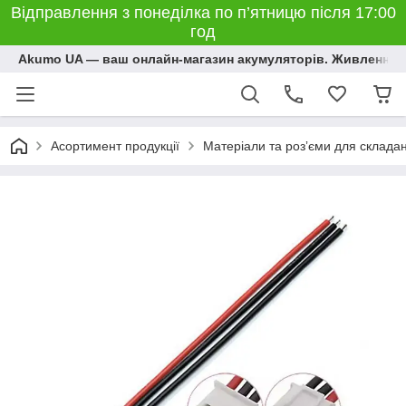
Відправлення з понеділка по п’ятницю після 17:00
год
Akumo UA — ваш онлайн-магазин акумуляторів. Живлення, 
Асортимент продукції
Матеріали та розʼєми для склада