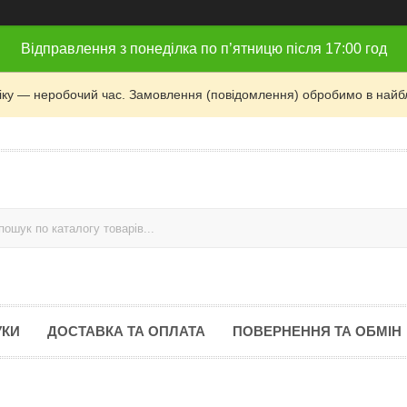
Відправлення з понеділка по п’ятницю після 17:00 год
фіку — неробочий час. Замовлення (повідомлення) обробимо в найб
УКИ
ДОСТАВКА ТА ОПЛАТА
ПОВЕРНЕННЯ ТА ОБМІН