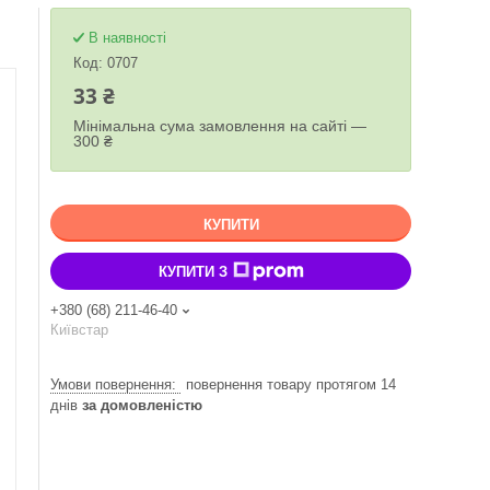
В наявності
Код:
0707
33 ₴
Мінімальна сума замовлення на сайті —
300 ₴
КУПИТИ
КУПИТИ З
+380 (68) 211-46-40
Київстар
повернення товару протягом 14
днів
за домовленістю