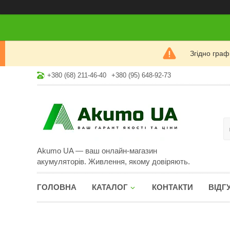
Згідно гра
+380 (68) 211-46-40
+380 (95) 648-92-73
Akumo UA — ваш онлайн-магазин
акумуляторів. Живлення, якому довіряють.
ГОЛОВНА
КАТАЛОГ
КОНТАКТИ
ВІДГ