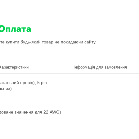
ете купити будь-який товар не покидаючи сайту.
Характеристики
Інформація для замовлення
агальний провід), 5 pin
льних)
доване значення для 22 AWG)