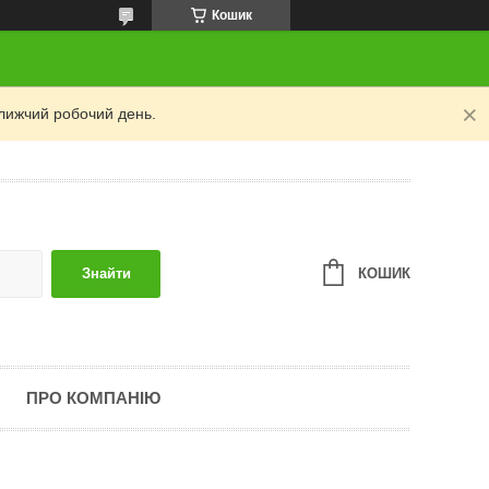
Кошик
лижчий робочий день.
КОШИК
Знайти
ПРО КОМПАНІЮ