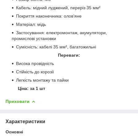
Кабель: мідний луджений, переріз 35 мм²
Покриття наконечника: олов’яне
Матеріал: мідь
Застосування: електромонтаж, акумулятори,
промислові установки
Сумісність: кабелі 35 мм², багатожильні
Переваги:
Висока провідність
Стійкість до корозії
Легкість монтажу та пайки
Ціна: за 1 шт
Приховати
Характеристики
Основні