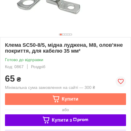
Клема SC50-8/5, мідна луджена, M8, олов’яне
покриття, для кабелю 35 мм²
Готово до відправки
Код: 0867
Роздріб
65
₴
Мінімальна сума замовлення на сайті — 300 ₴
Купити
або
Купити з