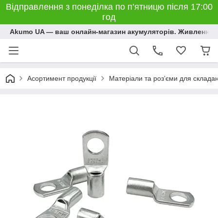
Відправлення з понеділка по п’ятницю після 17:00
год
Akumo UA — ваш онлайн-магазин акумуляторів. Живлення, 
Асортимент продукції
Матеріали та розʼєми для склада