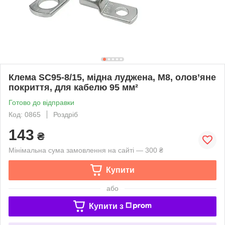
Клема SC95-8/15, мідна луджена, M8, олов’яне
покриття, для кабелю 95 мм²
Готово до відправки
Код: 0865
Роздріб
143
₴
Мінімальна сума замовлення на сайті — 300 ₴
Купити
або
Купити з