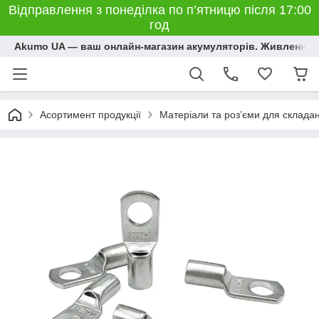
Відправлення з понеділка по п’ятницю після 17:00
год
Akumo UA — ваш онлайн-магазин акумуляторів. Живлення, 
Асортимент продукції
Матеріали та розʼєми для склада