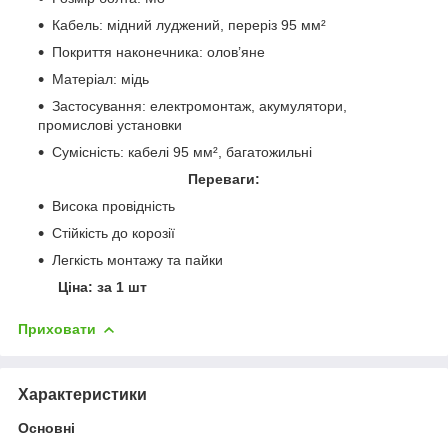
Кабель: мідний луджений, переріз 95 мм²
Покриття наконечника: олов’яне
Матеріал: мідь
Застосування: електромонтаж, акумулятори,
промислові установки
Сумісність: кабелі 95 мм², багатожильні
Переваги:
Висока провідність
Стійкість до корозії
Легкість монтажу та пайки
Ціна: за 1 шт
Приховати
Характеристики
Основні