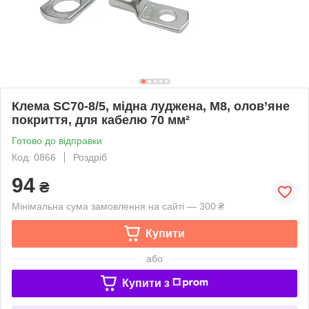
Клема SC70-8/5, мідна луджена, M8, олов’яне
покриття, для кабелю 70 мм²
Готово до відправки
Код: 0866
Роздріб
94
₴
Мінімальна сума замовлення на сайті — 300 ₴
Купити
або
Купити з