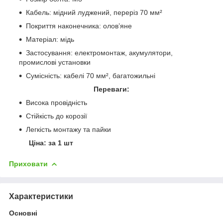
Кабель: мідний луджений, переріз 70 мм²
Покриття наконечника: олов’яне
Матеріал: мідь
Застосування: електромонтаж, акумулятори,
промислові установки
Сумісність: кабелі 70 мм², багатожильні
Переваги:
Висока провідність
Стійкість до корозії
Легкість монтажу та пайки
Ціна: за 1 шт
Приховати
Характеристики
Основні