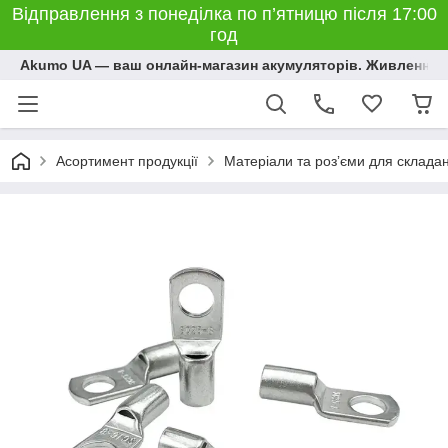
Відправлення з понеділка по п’ятницю після 17:00
год
Akumo UA — ваш онлайн-магазин акумуляторів. Живлення, 
Асортимент продукції
Матеріали та розʼєми для склада