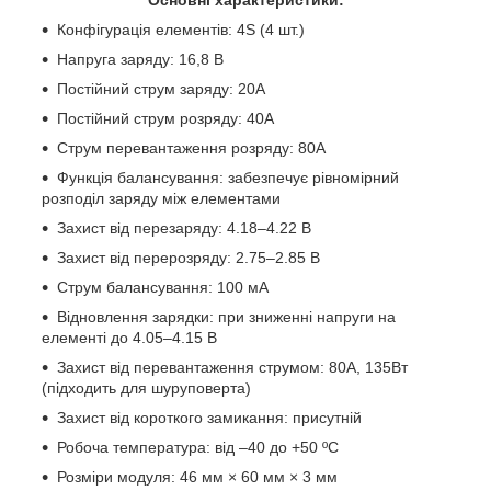
Конфігурація елементів: 4S (4 шт.)
Напруга заряду: 16,8 В
Постійний струм заряду: 20А
Постійний струм розряду: 40А
Струм перевантаження розряду: 80А
Функція балансування: забезпечує рівномірний
розподіл заряду між елементами
Захист від перезаряду: 4.18–4.22 В
Захист від перерозряду: 2.75–2.85 В
Струм балансування: 100 мА
Відновлення зарядки: при зниженні напруги на
елементі до 4.05–4.15 В
Захист від перевантаження струмом: 80А, 135Вт
(підходить для шуруповерта)
Захист від короткого замикання: присутній
Робоча температура: від –40 до +50 ºС
Розміри модуля: 46 мм × 60 мм × 3 мм