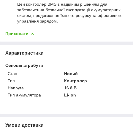
Цей контролер BMS є надійним рішенням для
забезпечення безпечної експлуатації акумуляторних
систем, продовження їхнього ресурсу та ефективного
управління зарядом.
Приховати
Характеристики
Основні атрибути
Стан
Новий
Тип
Контролер
Напруга
16.8 В
Тип акумулятора
Li-Ion
Умови доставки