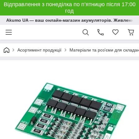
Відправлення з понеділка по п’ятницю після 17:00
год
Akumo UA — ваш онлайн-магазин акумуляторів. Живлення, 
Асортимент продукції
Матеріали та розʼєми для склада