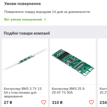
Умови повернення
Повернення товару впродовж 14 днів за домовленістю
Всі умови повернення
Подібні товари компанії
Контролер BMS 3.7V 1S
Контролер BMS 25.9-
Конт
5A з пластинами для
29.4V 7S 30A
25.2
зварювання
27
310
234
₴
₴