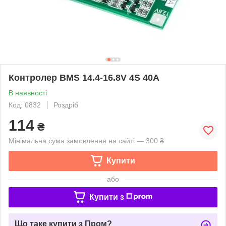
Контролер BMS 14.4-16.8V 4S 40A
В наявності
Код: 0832
Роздріб
114
₴
Мінімальна сума замовлення на сайті — 300 ₴
Купити
або
Купити з
Що таке купити з Пром?