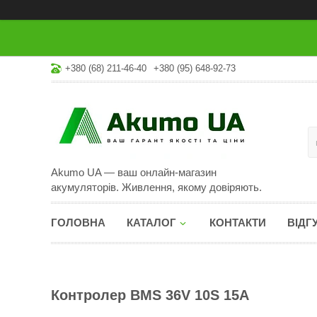
+380 (68) 211-46-40
+380 (95) 648-92-73
Akumo UA — ваш онлайн-магазин
акумуляторів. Живлення, якому довіряють.
ГОЛОВНА
КАТАЛОГ
КОНТАКТИ
ВІДГ
Контролер BMS 36V 10S 15А