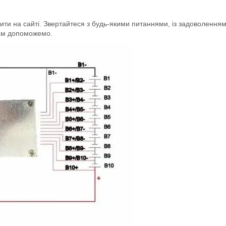
и на сайті. Звертайтеся з будь-якими питаннями, із задоволення
м допоможемо.