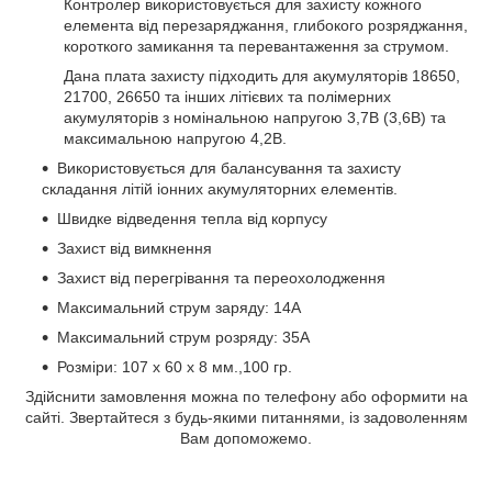
Контролер використовується для захисту кожного
елемента від перезаряджання, глибокого розряджання,
короткого замикання та перевантаження за струмом.
Дана плата захисту підходить для акумуляторів 18650,
21700, 26650 та інших літієвих та полімерних
акумуляторів з номінальною напругою 3,7В (3,6В) та
максимальною напругою 4,2В.
Використовується для балансування та захисту
складання літій іонних акумуляторних елементів.
Швидке відведення тепла від корпусу
Захист від вимкнення
Захист від перегрівання та переохолодження
Максимальний струм заряду: 14А
Максимальний струм розряду: 35А
Розміри: 107 x 60 x 8 мм.,100 гр.
Здійснити замовлення можна по телефону або оформити на
сайті. Звертайтеся з будь-якими питаннями, із задоволенням
Вам допоможемо.