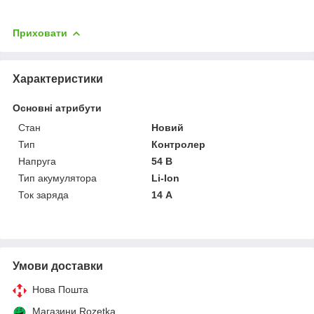
Приховати
Характеристики
Основні атрибути
Стан
Новий
Тип
Контролер
Напруга
54 В
Тип акумулятора
Li-Ion
Ток заряда
14 А
Умови доставки
Нова Пошта
Магазини Rozetka