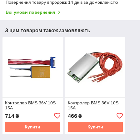
Повернення товару впродовж 14 днів за домовленістю
Всі умови повернення
З цим товаром також замовляють
Контролер BMS 36V 10S
Контролер BMS 36V 10S
15А
15А
714
466
₴
₴
Купити
Купити