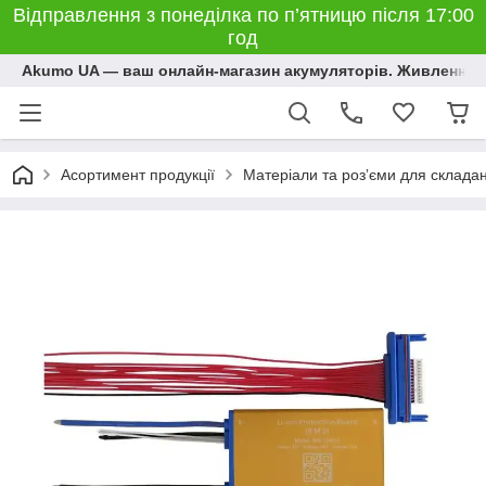
Відправлення з понеділка по п’ятницю після 17:00
год
Akumo UA — ваш онлайн-магазин акумуляторів. Живлення, 
Асортимент продукції
Матеріали та розʼєми для склада