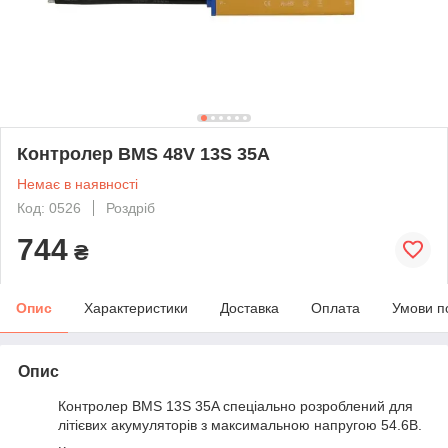
Контролер BMS 48V 13S 35А
Немає в наявності
Код: 0526
Роздріб
744
₴
Опис
Характеристики
Доставка
Оплата
Умови п
Опис
Контролер BMS 13S 35A спеціально розроблений для
літієвих акумуляторів з максимальною напругою 54.6В.