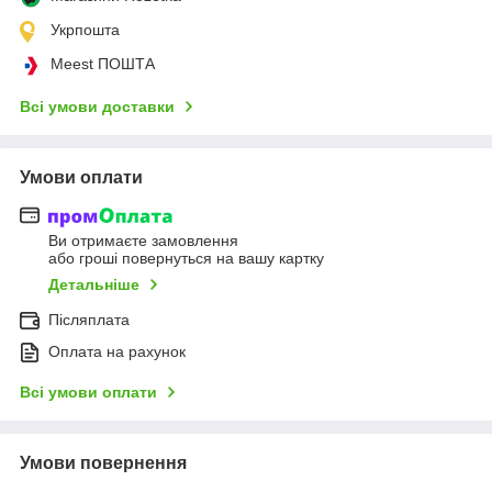
Укрпошта
Meest ПОШТА
Всі умови доставки
Умови оплати
Ви отримаєте замовлення
або гроші повернуться на вашу картку
Детальніше
Післяплата
Оплата на рахунок
Всі умови оплати
Умови повернення