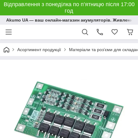
Відправлення з понеділка по п’ятницю після 17:00
год
Akumo UA — ваш онлайн-магазин акумуляторів. Живлення, 
Асортимент продукції
Матеріали та розʼєми для склада