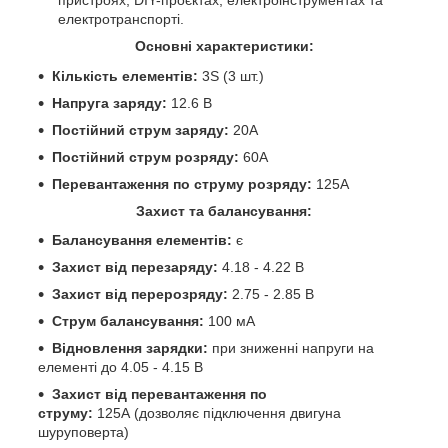
електротранспорті.
Основні характеристики:
Кількість елементів:
3S (3 шт.)
Напруга заряду:
12.6 В
Постійний струм заряду:
20А
Постійний струм розряду:
60А
Перевантаження по струму розряду:
125А
Захист та балансування:
Балансування елементів:
є
Захист від перезаряду:
4.18 - 4.22 В
Захист від перерозряду:
2.75 - 2.85 В
Струм балансування:
100 мА
Відновлення зарядки:
при зниженні напруги на
елементі до 4.05 - 4.15 В
Захист від перевантаження по
струму:
125А (дозволяє підключення двигуна
шуруповерта)