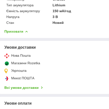
Тип акумулятора
Lithium
Ємність акумулятору
150 мА/год
Напруга
3 В
Стан
Новий
Приховати
Умови доставки
Нова Пошта
Магазини Rozetka
Укрпошта
Meest ПОШТА
Всі умови доставки
Умови оплати