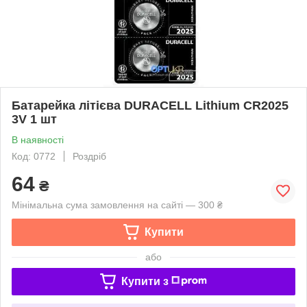
Батарейка літієва DURACELL Lithium CR2025
3V 1 шт
В наявності
Код: 0772
Роздріб
64
₴
Мінімальна сума замовлення на сайті — 300 ₴
Купити
або
Купити з