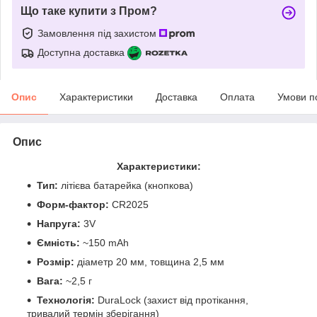
Що таке купити з Пром?
Замовлення під захистом
Доступна доставка
Опис
Характеристики
Доставка
Оплата
Умови п
Опис
Характеристики:
Тип:
літієва батарейка (кнопкова)
Форм-фактор:
CR2025
Напруга:
3V
Ємність:
~150 mAh
Розмір:
діаметр 20 мм, товщина 2,5 мм
Вага:
~2,5 г
Технологія:
DuraLock (захист від протікання,
тривалий термін зберігання)