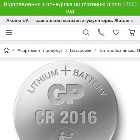
Відправлення з понеділка по п’ятницю після 17:00
год
Akumo UA — ваш онлайн-магазин акумуляторів. Живлення, 
Асортимент продукції
Батарейки
Батарейка літієва 