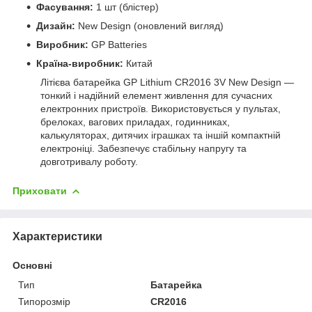
Фасування:
1 шт (блістер)
Дизайн:
New Design (оновлений вигляд)
Виробник:
GP Batteries
Країна-виробник:
Китай
Літієва батарейка GP Lithium CR2016 3V New Design —
тонкий і надійний елемент живлення для сучасних
електронних пристроїв. Використовується у пультах,
брелоках, вагових приладах, годинниках,
калькуляторах, дитячих іграшках та іншій компактній
електроніці. Забезпечує стабільну напругу та
довготривалу роботу.
Приховати
Характеристики
Основні
Тип
Батарейка
Типорозмір
CR2016