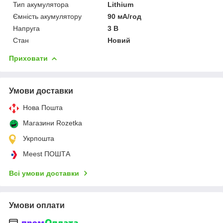
Тип акумулятора
Lithium
Ємність акумулятору
90 мА/год
Напруга
3 В
Стан
Новий
Приховати
Умови доставки
Нова Пошта
Магазини Rozetka
Укрпошта
Meest ПОШТА
Всі умови доставки
Умови оплати