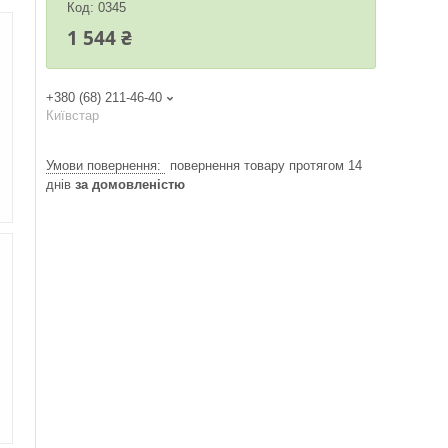
Код:
0345
1 544 ₴
+380 (68) 211-46-40
Київстар
повернення товару протягом 14
днів
за домовленістю