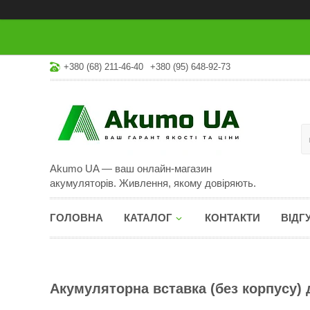
+380 (68) 211-46-40
+380 (95) 648-92-73
Akumo UA — ваш онлайн-магазин
акумуляторів. Живлення, якому довіряють.
ГОЛОВНА
КАТАЛОГ
КОНТАКТИ
ВІДГ
Акумуляторна вставка (без корпусу)