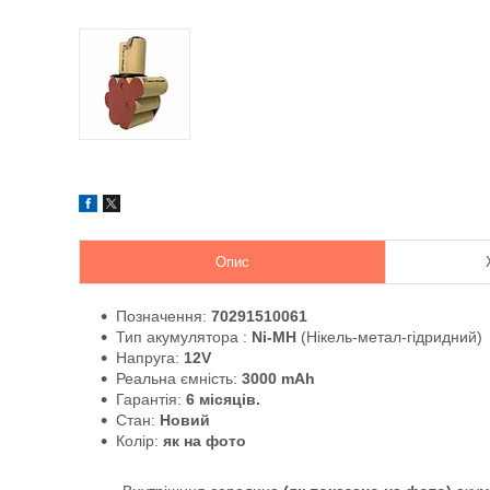
Опис
Позначення:
70291510061
Тип акумулятора :
Ni-MH
(Нікель-метал-гідридний)
Напруга:
12V
Реальна ємність:
3000 mAh
Гарантія:
6 місяців.
Стан:
Новий
Колір:
як на фото