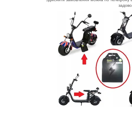
задов