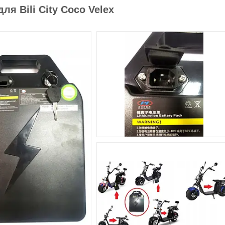
я Bili City Coco Velex