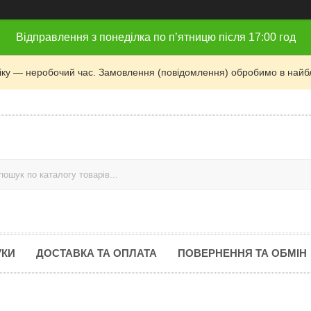
Відправлення з понеділка по п’ятницю після 17:00 год
фіку — неробочий час. Замовлення (повідомлення) обробимо в найб
УКИ
ДОСТАВКА ТА ОПЛАТА
ПОВЕРНЕННЯ ТА ОБМІН