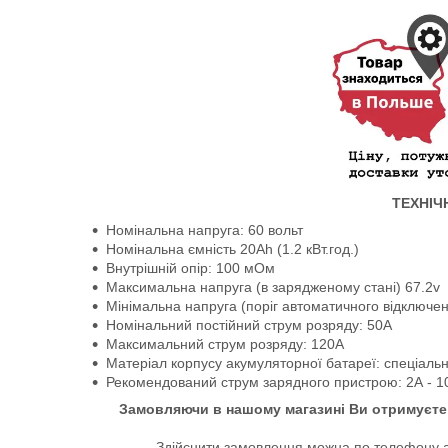
ТЕХНІЧ
Номінальна напруга: 60 ​​вольт
Номінальна ємність 20Ah (1.2 кВт.год.)
Внутрішній опір: 100 мОм
Максимальна напруга (в зарядженому стані) 67.2v
Мінімальна напруга (поріг автоматичного відключен
Номінальний постійний струм розряду: 50А
Максимальний струм розряду: 120A
Матеріал корпусу акумуляторної батареї: спеціальн
Рекомендований струм зарядного пристрою: 2А - 1
Замовляючи в нашому магазині Ви отримуєте 
Здійснити замовлення можна по телефону аб