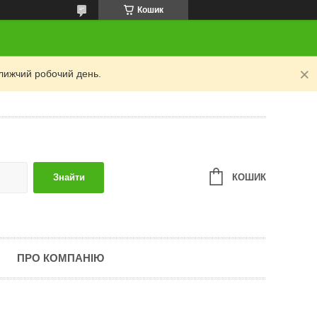
Кошик
лижчий робочий день.
КОШИК
Знайти
ПРО КОМПАНІЮ