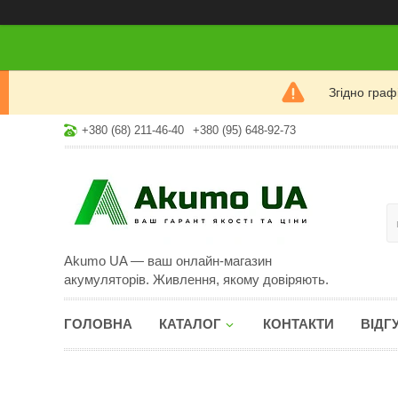
Згідно гра
+380 (68) 211-46-40
+380 (95) 648-92-73
Akumo UA — ваш онлайн-магазин
акумуляторів. Живлення, якому довіряють.
ГОЛОВНА
КАТАЛОГ
КОНТАКТИ
ВІДГ