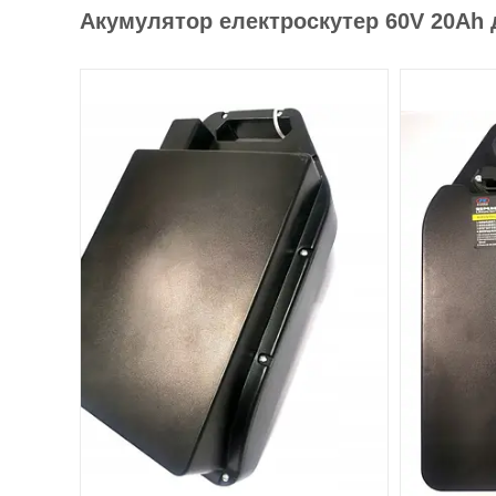
Акумулятор електроскутер 60V 20Ah дл