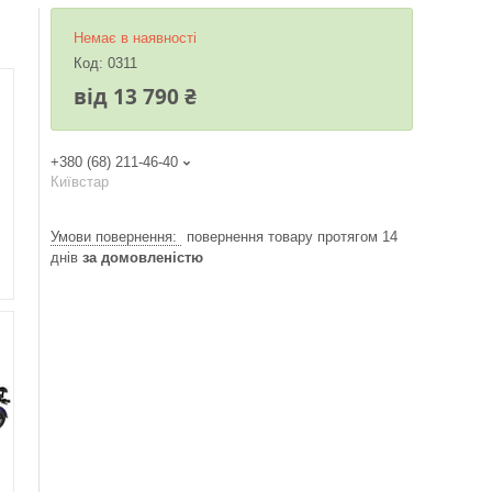
Немає в наявності
Код:
0311
від
13 790 ₴
+380 (68) 211-46-40
Київстар
повернення товару протягом 14
днів
за домовленістю