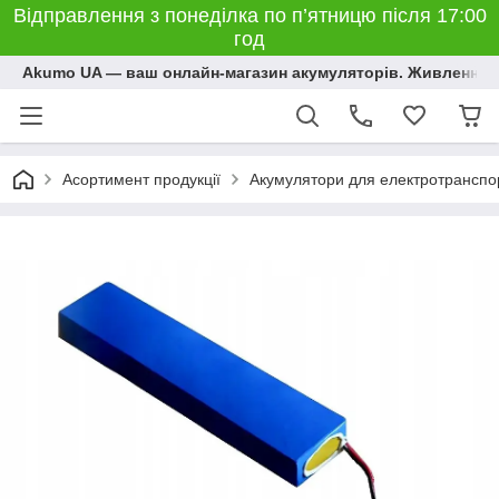
Відправлення з понеділка по п’ятницю після 17:00
год
Akumo UA — ваш онлайн-магазин акумуляторів. Живлення, 
Асортимент продукції
Акумулятори для електротранспо