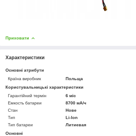
Приховати
Характеристики
Основні атрибути
Країна виробник
Польща
Користувальницькі характеристики
Гарантійний термін
6 міс
Емкость батареи
8700 мА/ч
Стан
Нове
Тип
Li-Ion
Тип батареи
Литиевая
Основні