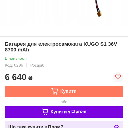
Батарея для електросамоката KUGO S1 36V
8700 mAh
В наявності
Код: 0296
Роздріб
6 640
₴
Купити
або
Купити з
Що таке купити з Пром?