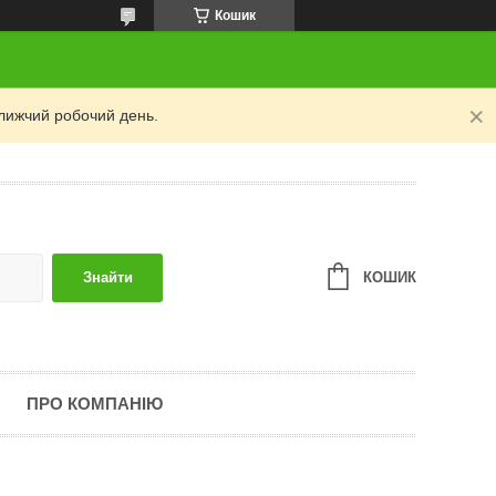
Кошик
лижчий робочий день.
КОШИК
Знайти
ПРО КОМПАНІЮ