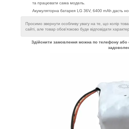
та працювати сама модель.
Акумуляторна батарея LG 36V, 6400 mAh дасть но
Просимо звернути особливу увагу на те, що колір това
сайті, але товар обов'язково буде відповідати характе
Здійснити замовлення можна по телефону або о
задоволе