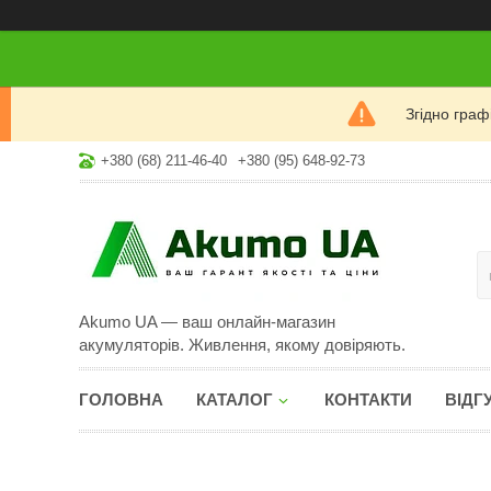
Згідно гра
+380 (68) 211-46-40
+380 (95) 648-92-73
Akumo UA — ваш онлайн-магазин
акумуляторів. Живлення, якому довіряють.
ГОЛОВНА
КАТАЛОГ
КОНТАКТИ
ВІДГ