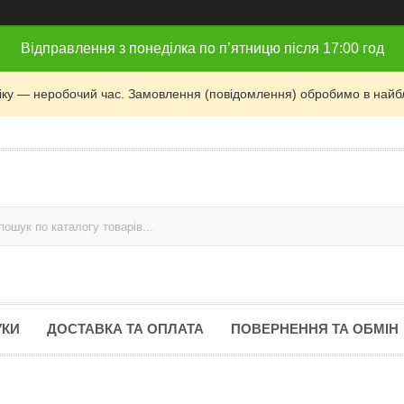
Відправлення з понеділка по п’ятницю після 17:00 год
фіку — неробочий час. Замовлення (повідомлення) обробимо в найб
УКИ
ДОСТАВКА ТА ОПЛАТА
ПОВЕРНЕННЯ ТА ОБМІН