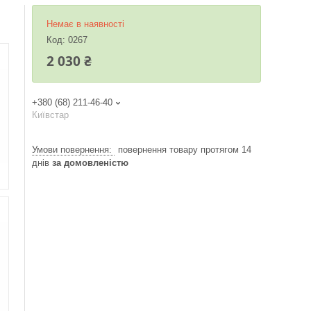
Немає в наявності
Код:
0267
2 030 ₴
+380 (68) 211-46-40
Київстар
повернення товару протягом 14
днів
за домовленістю