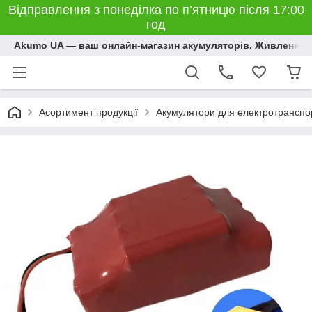
Відправлення з понеділка по п’ятницю після 17:00
год
Akumo UA — ваш онлайн-магазин акумуляторів. Живлення, 
Асортимент продукції
Акумулятори для електротранспо