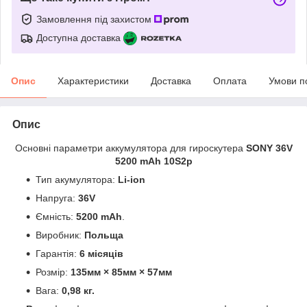
Замовлення під захистом
Доступна доставка
Опис
Характеристики
Доставка
Оплата
Умови п
Опис
Основні параметри аккумулятора для гироскутера
SONY 36V
5200 mAh 10S2p
Тип акумулятора:
Li-ion
Напруга:
36V
Ємність:
5200 mAh
.
Виробник:
Польща
Гарантія:
6 місяців
Розмір:
135мм × 85мм × 57мм
Вага:
0,98 кг.