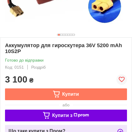
Аккумулятор для гироскутера 36V 5200 mAh
10S2Р
Готово до відправки
Код: 0151
Роздріб
3 100
₴
Купити
або
Купити з
Що таке купити з Пром?