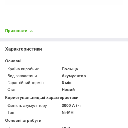
Приховати
Характеристики
Основні
Країна виробник
Польща
Вид запчастини
Акумулятор
Гарантійний термін
6 міс
Стан
Новий
Користувальницькі характеристики
Ємність акумулятору
3000 А / ч
Тип
Ni-MH
Основні атрибути