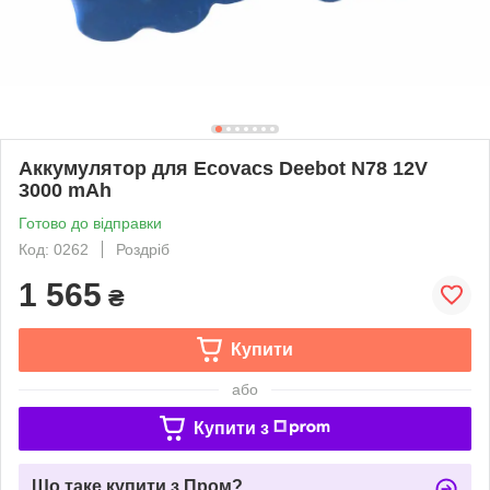
Аккумулятор для Ecovacs Deebot N78 12V
3000 mAh
Готово до відправки
Код: 0262
Роздріб
1 565
₴
Купити
або
Купити з
Що таке купити з Пром?