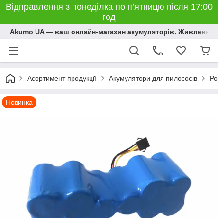
Відправлення з понеділка по п’ятницю після 17:00
год
Akumo UA — ваш онлайн-магазин акумуляторів. Живлення, 
Асортимент продукції
Акумулятори для пилососів
Ро
Новинка