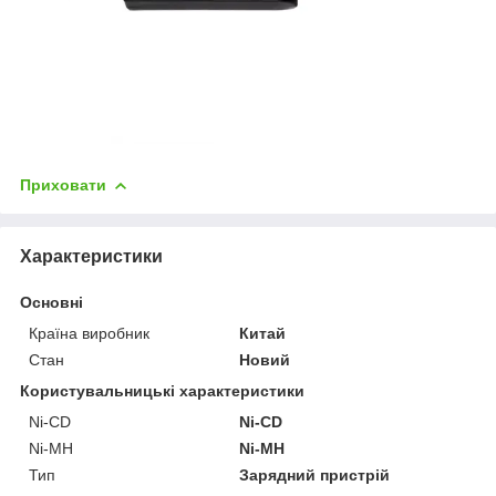
Приховати
Характеристики
Основні
Країна виробник
Китай
Стан
Новий
Користувальницькі характеристики
Ni-CD
Ni-CD
Ni-MH
Ni-MH
Тип
Зарядний пристрій