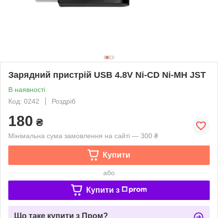
Зарядний пристрій USB 4.8V Ni-CD Ni-MH JST
В наявності
Код: 0242
Роздріб
180
₴
Мінімальна сума замовлення на сайті — 300 ₴
Купити
або
Купити з
Що таке купити з Пром?