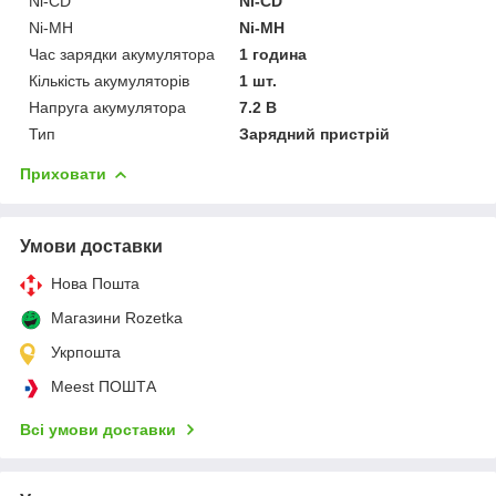
Ni-CD
Ni-CD
Ni-MH
Ni-MH
Час зарядки акумулятора
1 година
Кількість акумуляторів
1 шт.
Напруга акумулятора
7.2 В
Тип
Зарядний пристрій
Приховати
Умови доставки
Нова Пошта
Магазини Rozetka
Укрпошта
Meest ПОШТА
Всі умови доставки