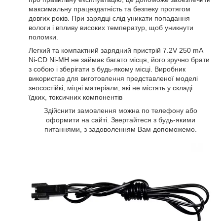
максимальну працездатність та безпеку протягом
довгих років. При зарядці слід уникати попадання
вологи і впливу високих температур, щоб уникнути
поломки.
Легкий та компактний зарядний пристрій 7.2V 250 mA
Ni-CD Ni-MH не займає багато місця, його зручно брати
з собою і зберігати в будь-якому місці. Виробник
використав для виготовлення представленої моделі
зносостійкі, міцні матеріали, які не містять у складі
їдких, токсичних компонентів
Здійснити замовлення можна по телефону або
оформити на сайті. Звертайтеся з будь-якими
питаннями, з задоволенням Вам допоможемо.