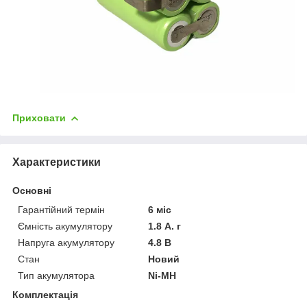
Приховати
Характеристики
Основні
Гарантійний термін
6 міс
Ємність акумулятору
1.8 А. г
Напруга акумулятору
4.8 В
Стан
Новий
Тип акумулятора
Ni-MH
Комплектація