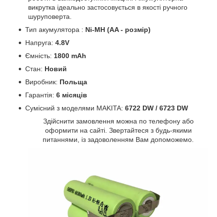
викрутка ідеально застосовується в якості ручного
шуруповерта.
Тип акумулятора :
Ni-MH (AA - розмір)
Напруга:
4.8V
Ємність:
1800 mAh
Стан:
Новий
Виробник:
Польща
Гарантія:
6 місяців
Сумісний з моделями MAKITA:
6722 DW / 6723 DW
Здійснити замовлення можна по телефону або
оформити на сайті. Звертайтеся з будь-якими
питаннями, із задоволенням Вам допоможемо.