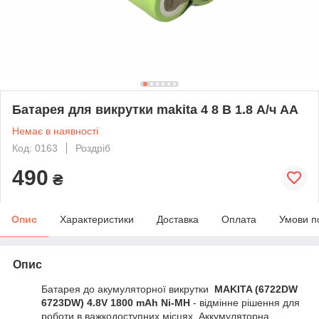
Батарея для викрутки makita 4 8 В 1.8 А/ч АА
Немає в наявності
Код: 0163
Роздріб
490
₴
Опис
Характеристики
Доставка
Оплата
Умови п
Опис
Батарея до акумуляторної викрутки
MAKITA (6722DW
6723DW) 4.8V 1800 mAh Ni-MH
- відмінне рішення для
роботи в важкодоступних місцях. Аккумуляторна