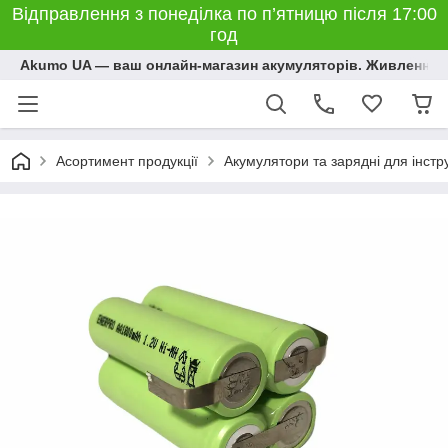
Відправлення з понеділка по п’ятницю після 17:00
год
Akumo UA — ваш онлайн-магазин акумуляторів. Живлення, 
Асортимент продукції
Акумулятори та зарядні для інстр