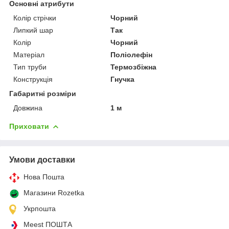
Основні атрибути
Колір стрічки
Чорний
Липкий шар
Так
Колір
Чорний
Матеріал
Поліолефін
Тип труби
Термозбіжна
Конструкція
Гнучка
Габаритні розміри
Довжина
1 м
Приховати
Умови доставки
Нова Пошта
Магазини Rozetka
Укрпошта
Meest ПОШТА