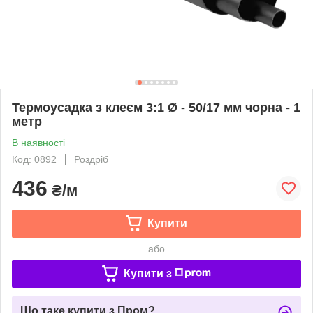
Термоусадка з клеєм 3:1 Ø - 50/17 мм чорна - 1
метр
В наявності
Код: 0892
Роздріб
436
₴/м
Купити
або
Купити з
Що таке купити з Пром?