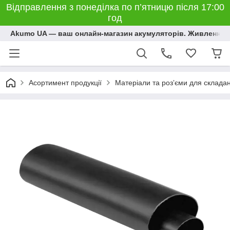
Відправлення з понеділка по п’ятницю після 17:00
год
Akumo UA — ваш онлайн-магазин акумуляторів. Живлення, 
Асортимент продукції
Матеріали та розʼєми для склада