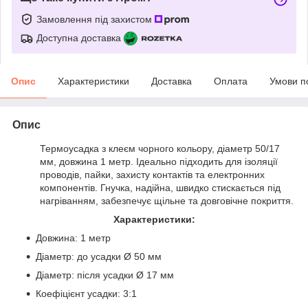
Замовлення під захистом
Доступна доставка
Опис
Характеристики
Доставка
Оплата
Умови п
Опис
Термоусадка з клеєм чорного кольору, діаметр 50/17
мм, довжина 1 метр. Ідеально підходить для ізоляції
проводів, пайки, захисту контактів та електронних
компонентів. Гнучка, надійна, швидко стискається під
нагріванням, забезпечує щільне та довговічне покриття.
Характеристики:
Довжина: 1 метр
Діаметр: до усадки Ø 50 мм
Діаметр: після усадки Ø 17 мм
Коефіцієнт усадки: 3:1