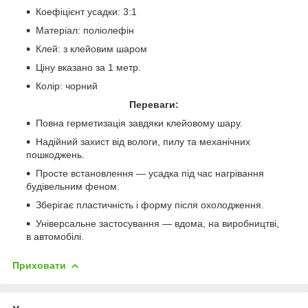
Коефіцієнт усадки: 3:1
Матеріал: поліолефін
Клей: з клейовим шаром
Ціну вказано за 1 метр.
Колір:
чорний
Переваги:
Повна герметизація завдяки клейовому шару.
Надійний захист від вологи, пилу та механічних
пошкоджень.
Просте встановлення — усадка під час нагрівання
будівельним феном.
Зберігає пластичність і форму після охолодження.
Універсальне застосування — вдома, на виробництві,
в автомобілі.
Приховати