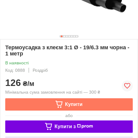
Термоусадка з клеєм 3:1 Ø - 19/6.3 мм чорна -
1 метр
В наявності
Код: 0888
Роздріб
126
₴/м
Мінімальна сума замовлення на сайті — 300 ₴
Купити
або
Купити з