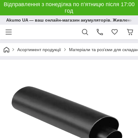
Відправлення з понеділка по п’ятницю після 17:00
год
Akumo UA — ваш онлайн-магазин акумуляторів. Живлення, 
Асортимент продукції
Матеріали та розʼєми для склада