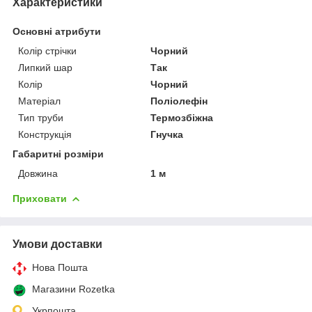
Характеристики
Основні атрибути
Колір стрічки
Чорний
Липкий шар
Так
Колір
Чорний
Матеріал
Поліолефін
Тип труби
Термозбіжна
Конструкція
Гнучка
Габаритні розміри
Довжина
1 м
Приховати
Умови доставки
Нова Пошта
Магазини Rozetka
Укрпошта