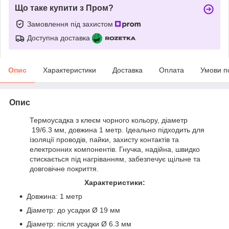
Що таке купити з Пром?
Замовлення під захистом
Доступна доставка
Опис
Характеристики
Доставка
Оплата
Умови п
Опис
Термоусадка з клеєм чорного кольору, діаметр
19/6.3 мм, довжина 1 метр. Ідеально підходить для
ізоляції проводів, пайки, захисту контактів та
електронних компонентів. Гнучка, надійна, швидко
стискається під нагріванням, забезпечує щільне та
довговічне покриття.
Характеристики:
Довжина: 1 метр
Діаметр: до усадки Ø 19 мм
Діаметр: після усадки Ø 6.3 мм