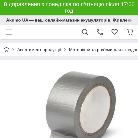
Відправлення з понеділка по п’ятницю після 17:00
год
Akumo UA — ваш онлайн-магазин акумуляторів. Живлення, 
Асортимент продукції
Матеріали та розʼєми для склада