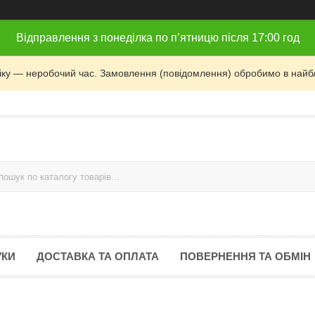
Відправлення з понеділка по п’ятницю після 17:00 год
фіку — неробочий час. Замовлення (повідомлення) обробимо в найб
УКИ
ДОСТАВКА ТА ОПЛАТА
ПОВЕРНЕННЯ ТА ОБМІН