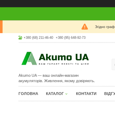
Згідно гра
+380 (68) 211-46-40
+380 (95) 648-92-73
Akumo UA — ваш онлайн-магазин
акумуляторів. Живлення, якому довіряють.
ГОЛОВНА
КАТАЛОГ
КОНТАКТИ
ВІДГ