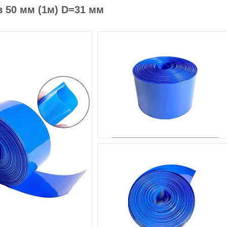
в 50 мм (1м) D=31 мм