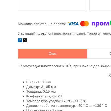
У компанії підключені електронні платежі. Тепер ви мож
Опис
Термоусадка виготовлена з ПВХ, призначена для збиранн
Х
Ширина: 50 мм
Діаметр: 31.85 мм
Товщина: 0,15 мм
Коефіцієнт усадки: 2:1
Температура усадки: +70°C...+125°C
Діапазон робочих температур: -40 ° C ... +130 ° C
Ціну вказано за 1 метр.