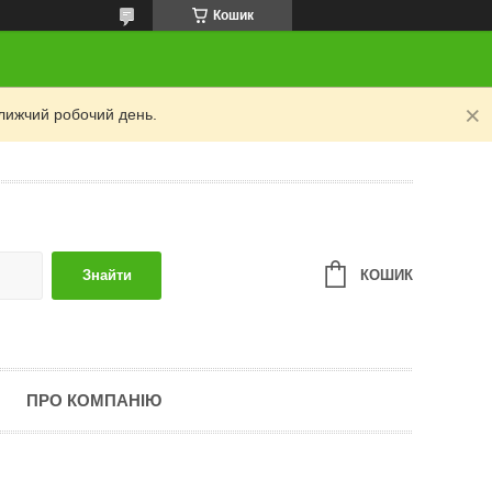
Кошик
лижчий робочий день.
КОШИК
Знайти
ПРО КОМПАНІЮ