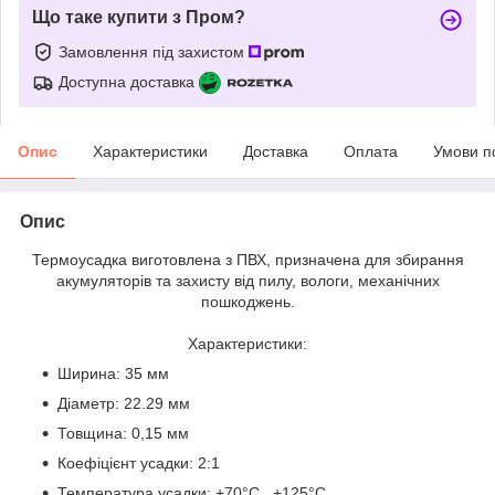
Що таке купити з Пром?
Замовлення під захистом
Доступна доставка
Опис
Характеристики
Доставка
Оплата
Умови п
Опис
Термоусадка виготовлена з ПВХ, призначена для збирання
акумуляторів та захисту від пилу, вологи, механічних
пошкоджень.
Характеристики:
Ширина: 35 мм
Діаметр: 22.29 мм
Товщина: 0,15 мм
Коефіцієнт усадки: 2:1
Температура усадки: +70°C...+125°C