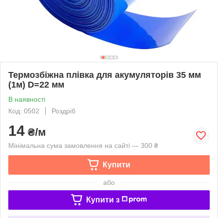
Термозбіжна плівка для акумуляторів 35 мм
(1м) D=22 мм
В наявності
Код: 0502
Роздріб
14
₴/м
Мінімальна сума замовлення на сайті — 300 ₴
Купити
або
Купити з