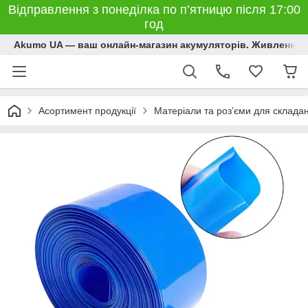
Відправлення з понеділка по п’ятницю після 17:00
год
Akumo UA — ваш онлайн-магазин акумуляторів. Живлення, 
Асортимент продукції
Матеріали та розʼєми для склада