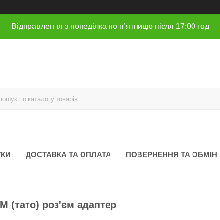
Відправлення з понеділка по п’ятницю після 17:00 год
УКИ
ДОСТАВКА ТА ОПЛАТА
ПОВЕРНЕННЯ ТА ОБМІН
M (тато) роз'єм адаптер