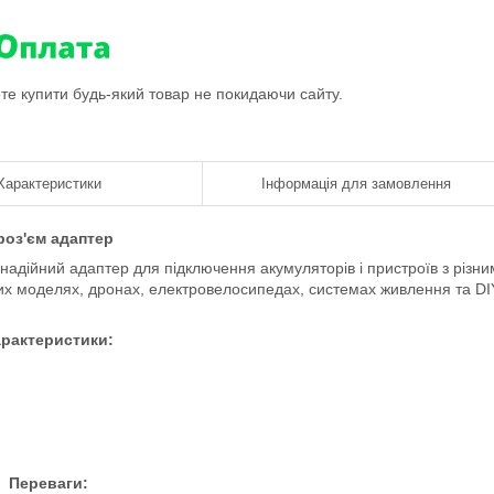
ете купити будь-який товар не покидаючи сайту.
Характеристики
Інформація для замовлення
 роз'єм адаптер
адійний адаптер для підключення акумуляторів і пристроїв з різни
них моделях, дронах, електровелосипедах, системах живлення та DI
рактеристики:
Переваги: