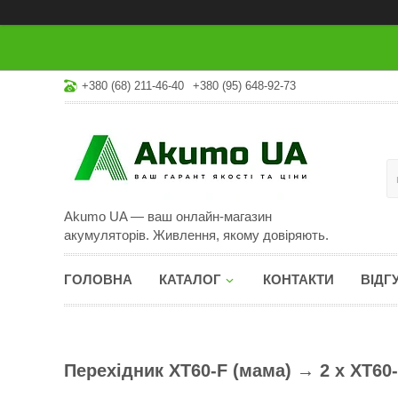
+380 (68) 211-46-40
+380 (95) 648-92-73
Akumo UA — ваш онлайн-магазин
акумуляторів. Живлення, якому довіряють.
ГОЛОВНА
КАТАЛОГ
КОНТАКТИ
ВІДГ
Перехідник XT60-F (мама) → 2 х XT60-