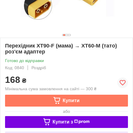
Перехідник XT90-F (мама) → XT60-M (тато)
роз'єм адаптер
Готово до відправки
Код: 0840
Роздріб
168
₴
Мінімальна сума замовлення на сайті — 300 ₴
Купити
або
Купити з