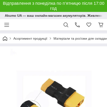
Відправлення з понеділка по п’ятницю після 17:00
год
Akumo UA — ваш онлайн-магазин акумуляторів. Живлення, 
Асортимент продукції
Матеріали та розʼєми для склада