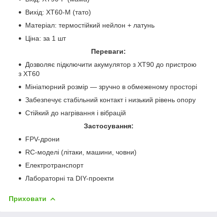
Вихід:
XT60-M (тато)
Матеріал: термостійкий нейлон + латунь
Ціна: за 1 шт
Переваги:
Дозволяє підключити акумулятор з XT90 до пристрою
з XT60
Мініатюрний розмір — зручно в обмеженому просторі
Забезпечує стабільний контакт і низький рівень опору
Стійкий до нагрівання і вібрацій
Застосування:
FPV-дрони
RC-моделі (літаки, машини, човни)
Електротранспорт
Лабораторні та DIY-проекти
Приховати