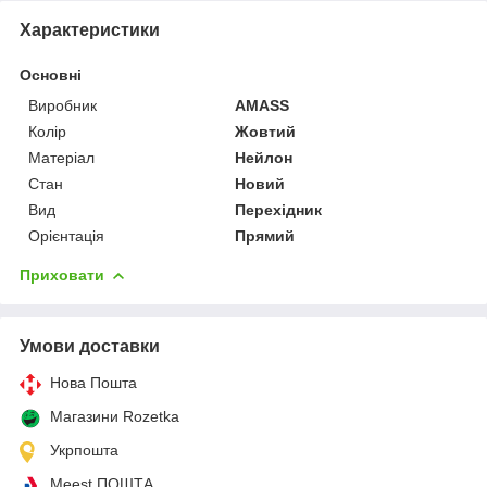
Характеристики
Основні
Виробник
AMASS
Колір
Жовтий
Матеріал
Нейлон
Стан
Новий
Вид
Перехідник
Орієнтація
Прямий
Приховати
Умови доставки
Нова Пошта
Магазини Rozetka
Укрпошта
Meest ПОШТА