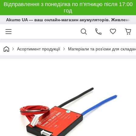
Відправлення з понеділка по п’ятницю після 17:00
год
Akumo UA — ваш онлайн-магазин акумуляторів. Живлення, 
Асортимент продукції
Матеріали та розʼєми для склада