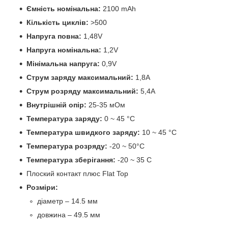
Ємність номінальна:
2100 mAh
Кількість циклів:
>500
Напруга повна:
1,48V
Напруга номінальна:
1,2V
Мінімальна напруга:
0,9V
Струм заряду максимальний:
1,8A
Струм розряду максимальний:
5,4A
Внутрішній опір:
25-35 мОм
Температура заряду:
0 ~ 45 °С
Температура швидкого заряду:
10 ~ 45 °С
Температура розряду:
-20 ~ 50°С
Температура зберігання:
-20 ~ 35 С
Плоский контакт плюс Flat Top
Розміри:
діаметр – 14.5 мм
довжина – 49.5 мм