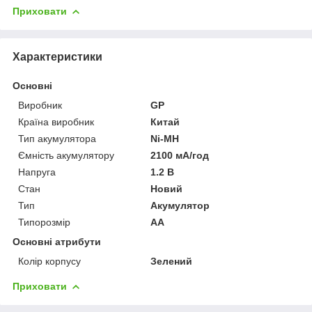
Приховати
Характеристики
Основні
Виробник
GP
Країна виробник
Китай
Тип акумулятора
Ni-MH
Ємність акумулятору
2100 мА/год
Напруга
1.2 В
Стан
Новий
Тип
Акумулятор
Типорозмір
AA
Основні атрибути
Колір корпусу
Зелений
Приховати