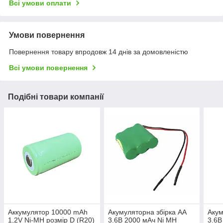
Всі умови оплати
Умови повернення
Повернення товару впродовж 14 днів за домовленістю
Всі умови повернення
Подібні товари компанії
Аккумулятор 10000 mAh
Акумуляторна збірка AА
Акум
1,2V Ni-MH розмір D (R20)
3.6В 2000 мАч Ni MH
3.6В