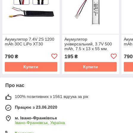
Акумулятор 7.4V 2S 1200
Акумулятор
Акум
mAh 30C LiPo XT30
універсальний, 3.7V 500
mAh 
mAh, 7.5 x 13 x 55 мм.
790
195
790
₴
₴
Купити
Купити
Про нас
100% позитивних з 1561 відгука за рік
Працює з 23.06.2020
м. Івано-Франківськ
Івано-Франківськ, Україна