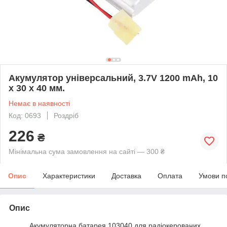
Акумулятор універсальний, 3.7V 1200 mAh, 10
x 30 x 40 мм.
Немає в наявності
Код: 0693
Роздріб
226
₴
Мінімальна сума замовлення на сайті — 300 ₴
Опис
Характеристики
Доставка
Оплата
Умови п
Опис
Акумуляторна батарея 103040 для радіокерованих