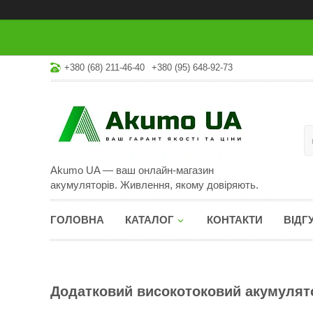
+380 (68) 211-46-40
+380 (95) 648-92-73
Akumo UA — ваш онлайн-магазин
акумуляторів. Живлення, якому довіряють.
ГОЛОВНА
КАТАЛОГ
КОНТАКТИ
ВІДГ
Додатковий високотоковий акумулято