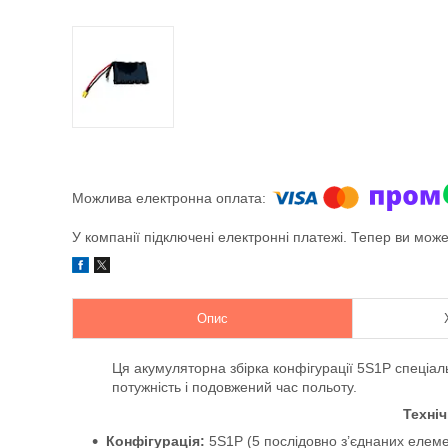
У компанії підключені електронні платежі. Тепер ви мож
Опис
Ця акумуляторна збірка конфігурації 5S1P спеціал
потужність і подовжений час польоту.
Техніч
Конфігурація:
5S1P (5 послідовно з’єднаних елеме