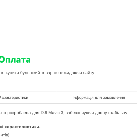
ете купити будь-який товар не покидаючи сайту.
Характеристики
Інформація для замовлення
ьно розроблена для DJI Mavic 3, забезпечуючи дрону стабільну
ні характеристики:
нтів)