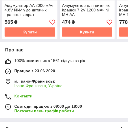
Аккумулятор AA 2000 мАч
Аккумулятор для дитячих
Акку
4.8V Ni-Mh до дитячих
іграшок 7.2V 1200 мАч Ni
ігра
іграшок квадрат
MH АА
MH 
565
474
778
₴
₴
Купити
Купити
Про нас
100% позитивних з 1561 відгука за рік
Працює з 23.06.2020
м. Івано-Франківськ
Івано-Франківськ, Україна
Контакти
Сьогодні працює з 09:00 до 18:00
Показати весь графік роботи