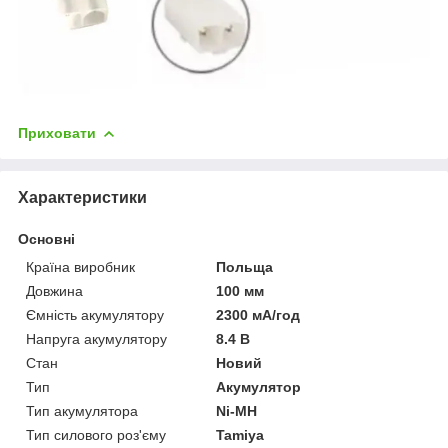
Приховати
Характеристики
Основні
Країна виробник
Польща
Довжина
100 мм
Ємність акумулятору
2300 мА/год
Напруга акумулятору
8.4 В
Стан
Новий
Тип
Акумулятор
Тип акумулятора
Ni-MH
Тип силового роз'єму
Tamiya