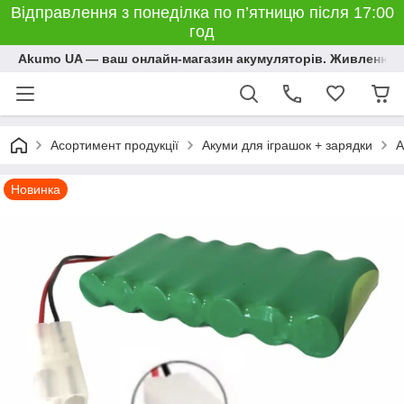
Відправлення з понеділка по п’ятницю після 17:00
год
Akumo UA — ваш онлайн-магазин акумуляторів. Живлення, 
Асортимент продукції
Акуми для іграшок + зарядки
А
Новинка