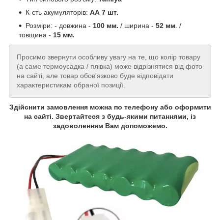
К-сть акумуляторів:
АА 7 шт.
Розміри: - довжина -
100 мм.
/ ширина -
52 мм
. /
товщина -
15 мм.
Просимо звернути особливу увагу на те, що колір товару
(а саме термоусадка / плівка) може відрізнятися від фото
на сайті, але товар обов'язково буде відповідати
характеристикам обраної позиції.
Здійснити замовлення можна по телефону або оформити
на сайті. Звертайтеся з будь-якими питаннями, із
задоволенням Вам допоможемо.