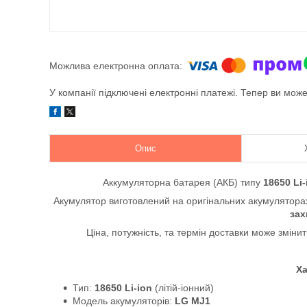
У компанії підключені електронні платежі. Тепер ви мож
Опис
Аккумуляторна батарея (АКБ) типу
18650 Li-
Акумулятор виготовлений на оригінальних акумулятор
зах
Ціна, потужність, та термін доставки може змінит
Ха
Тип:
18650 Li-ion
(літій-іонний)
Модель акумуляторів:
LG
MJ1