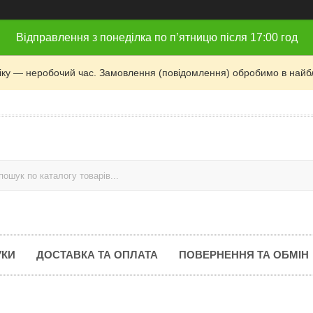
Відправлення з понеділка по п’ятницю після 17:00 год
фіку — неробочий час. Замовлення (повідомлення) обробимо в найб
УКИ
ДОСТАВКА ТА ОПЛАТА
ПОВЕРНЕННЯ ТА ОБМІН