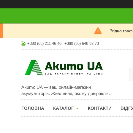
Згідно гра
+380 (68) 211-46-40
+380 (95) 648-92-73
Akumo UA — ваш онлайн-магазин
акумуляторів. Живлення, якому довіряють.
ГОЛОВНА
КАТАЛОГ
КОНТАКТИ
ВІДГ