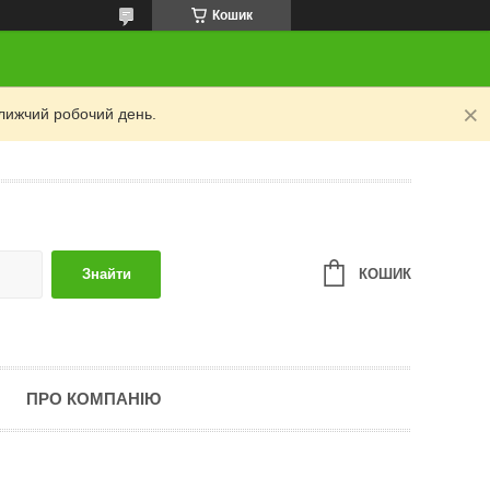
Кошик
лижчий робочий день.
КОШИК
Знайти
ПРО КОМПАНІЮ