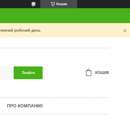
Кошик
лижчий робочий день.
КОШИК
Знайти
ПРО КОМПАНІЮ