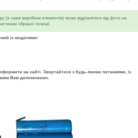
ру (а саме виробник елементів) може відрізнятися від фото на
ристикам обраної позиції.
сний із моделями:
формити на сайті. Звертайтеся з будь-якими питаннями, із
нням Вам допоможемо.