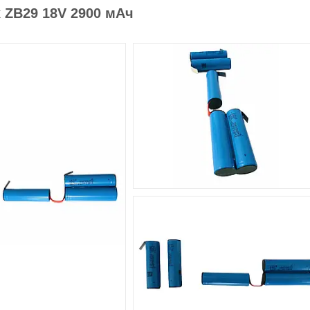
 ZB29 18V 2900 мАч