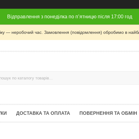
Відправлення з понеділка по п’ятницю після 17:00 год
фіку — неробочий час. Замовлення (повідомлення) обробимо в найб
УКИ
ДОСТАВКА ТА ОПЛАТА
ПОВЕРНЕННЯ ТА ОБМІН