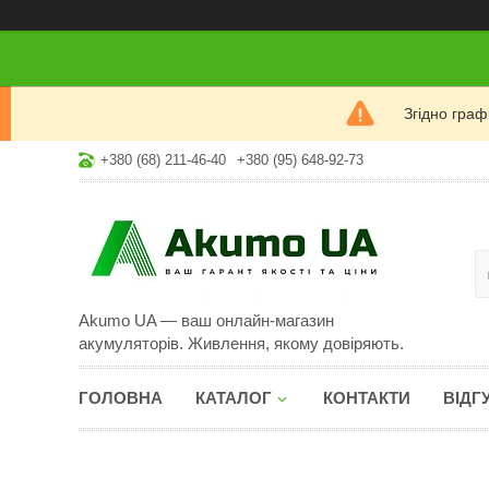
Згідно гра
+380 (68) 211-46-40
+380 (95) 648-92-73
Akumo UA — ваш онлайн-магазин
акумуляторів. Живлення, якому довіряють.
ГОЛОВНА
КАТАЛОГ
КОНТАКТИ
ВІДГ