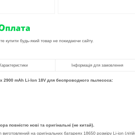
ете купити будь-який товар не покидаючи сайту.
Характеристики
Інформація для замовлення
ux 2900 mAh Li-Ion 18V для беспроводного пылесоса:
ра повністю нові та оригінальні (не китай).
Ah
виготовлений на оригінальних батареях 18650 розміру Li-ion (літій