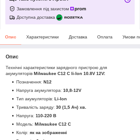
Замовлення під захистом
Доступна доставка
Опис
Характеристики
Доставка
Оплата
Умови п
Опис
Технічні характеристики зарядного пристрою
для
акумуляторів
Milwaukee C12 C li-Ion 10.8V 12V:
Позначення:
N12
Напруга акумулятора:
10,8-
12V
Тип акумуляторів:
Li-Ion
Тривалість заряду:
30 (1,5 Ач) хв.
Напруга:
110-220 В
Модель:
Milwaukee C12 C
Колір:
як на зображенні