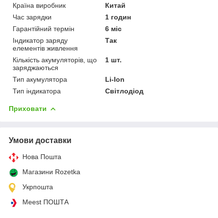
Країна виробник
Китай
Час зарядки
1 годин
Гарантійний термін
6 міс
Індикатор заряду
Так
елементів живлення
Кількість акумуляторів, що
1 шт.
заряджаються
Тип акумулятора
Li-Ion
Тип індикатора
Світлодіод
Приховати
Умови доставки
Нова Пошта
Магазини Rozetka
Укрпошта
Meest ПОШТА