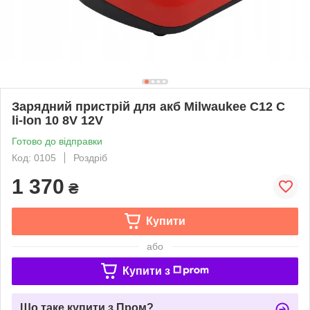
Зарядний пристрій для акб Milwaukee C12 C
li-Ion 10 8V 12V
Готово до відправки
Код: 0105
Роздріб
1 370
₴
Купити
або
Купити з
Що таке купити з Пром?