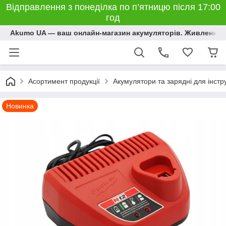
Відправлення з понеділка по п’ятницю після 17:00
год
Akumo UA — ваш онлайн-магазин акумуляторів. Живлення, 
Асортимент продукції
Акумулятори та зарядні для інстр
Новинка