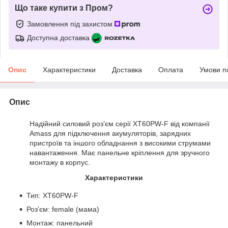
Що таке купити з Пром?
Замовлення під захистом
Доступна доставка
Опис
Характеристики
Доставка
Оплата
Умови п
Опис
Надійний силовий роз’єм серії XT60PW-F від компанії
Amass для підключення акумуляторів, зарядних
пристроїв та іншого обладнання з високими струмами
навантаження. Має панельне кріплення для зручного
монтажу в корпус.
Характеристики
Тип: XT60PW-F
Роз’єм: female (мама)
Монтаж: панельний