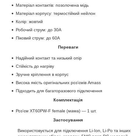
Матеріал контактів: позолочена мідь
Матеріал корпусу: термостійкий нейлон
Колір: жовтий
Робочий струм: до 30A
Піковий струм: до 60A
Переваги
Надійний контакт та низький опір
Стійкість до нагріву
Зручне кріплення в корпус
Висока якість оригінальних роз’ємів Amass
Підходить для багаторазового підключення
Комплектація
Роз’єм XT60PW-F female (мама) — 1 шт.
Застосування
Використовується для підключення Li-Ion, Li-Po та інших