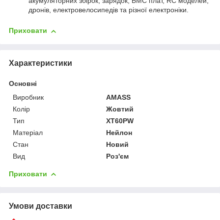
акумуляторних збірок, зарядок, БМС плат, RC моделей,
дронів, електровелосипедів та різної електроніки.
Приховати
Характеристики
Основні
Виробник
AMASS
Колір
Жовтий
Тип
XT60PW
Матеріал
Нейлон
Стан
Новий
Вид
Роз'єм
Приховати
Умови доставки