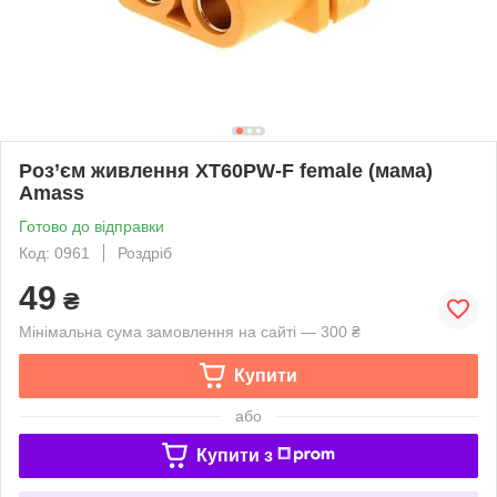
Роз’єм живлення XT60PW-F female (мама)
Amass
Готово до відправки
Код: 0961
Роздріб
49
₴
Мінімальна сума замовлення на сайті — 300 ₴
Купити
або
Купити з