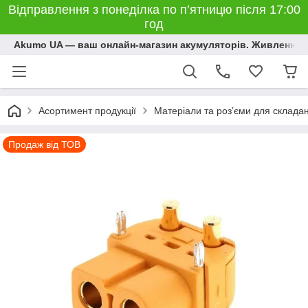
Відправлення з понеділка по п’ятницю після 17:00
год
Akumo UA — ваш онлайн-магазин акумуляторів. Живлення, 
Асортимент продукції
Матеріали та розʼєми для склада
Продаж від ТОВ