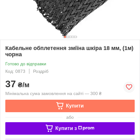
Кабельне обплетення зміїна шкіра 18 мм, (1м)
чорна
Готово до відправки
Код: 0873
Роздріб
37
₴/м
Мінімальна сума замовлення на сайті — 300 ₴
Купити
або
Купити з