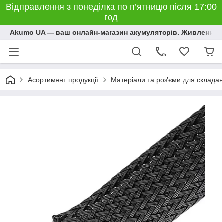
Відправлення з понеділка по п’ятницю після 17:00
год
Akumo UA — ваш онлайн-магазин акумуляторів. Живлення, 
Асортимент продукції
Матеріали та розʼєми для склада