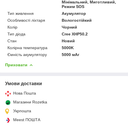
Мінімальний, Миготливий,
Режим SOS
Тип живлення
Акумулятор
Особливості ліхтаря
Вологостійкий
Колір
Чорний
Тип діода
Cree XHP50.2
Стан
Новий
Колірна температура
5000K
Ємність акумулятору
5000 мАг
Приховати
Умови доставки
Нова Пошта
Магазини Rozetka
Укрпошта
Meest ПОШТА