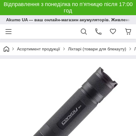
Відправлення з понеділка по п’ятницю після 17:00
год
Akumo UA — ваш онлайн-магазин акумуляторів. Живлення, 
Асортимент продукції
Ліхтарі (товари для блекауту)