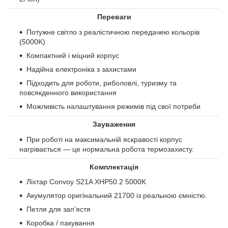
Переваги
Потужне світло з реалістичною передачею кольорів
(5000K)
Компактний і міцний корпус
Надійна електроніка з захистами
Підходить для роботи, риболовлі, туризму та
повсякденного використання
Можливість налаштування режимів під свої потреби
Зауваження
При роботі на максимальній яскравості корпус
нагрівається — це нормальна робота термозахисту.
Комплектація
Ліхтар Convoy S21A XHP50.2 5000K
Акумулятор оригінальний 21700 із реальною ємністю.
Петля для зап’ястя
Коробка / пакування