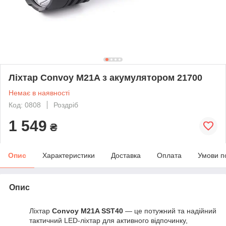
Ліхтар Convoy M21A з акумулятором 21700
Немає в наявності
Код: 0808
Роздріб
1 549
₴
Опис
Характеристики
Доставка
Оплата
Умови п
Опис
Ліхтар
Convoy M21A SST40
— це потужний та надійний
тактичний LED-ліхтар для активного відпочинку,