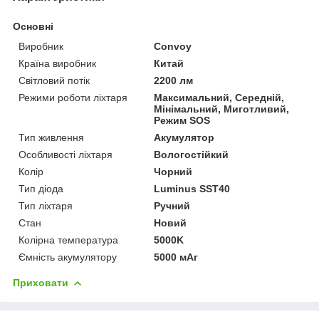
Основні
Виробник
Convoy
Країна виробник
Китай
Світловий потік
2200 лм
Режими роботи ліхтаря
Максимальний, Середній,
Мінімальний, Миготливий,
Режим SOS
Тип живлення
Акумулятор
Особливості ліхтаря
Вологостійкий
Колір
Чорний
Тип діода
Luminus SST40
Тип ліхтаря
Ручний
Стан
Новий
Колірна температура
5000K
Ємність акумулятору
5000 мАг
Приховати