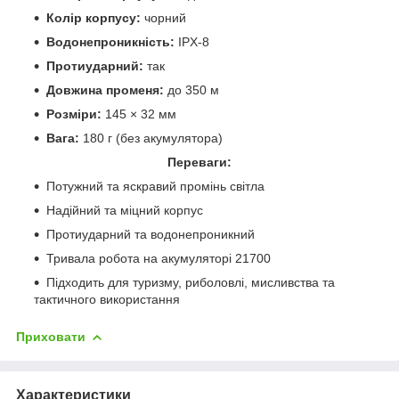
Колір корпусу:
чорний
Водонепроникність:
IPX-8
Протиударний:
так
Довжина променя:
до 350 м
Розміри:
145 × 32 мм
Вага:
180 г (без акумулятора)
Переваги:
Потужний та яскравий промінь світла
Надійний та міцний корпус
Протиударний та водонепроникний
Тривала робота на акумуляторі 21700
Підходить для туризму, риболовлі, мисливства та
тактичного використання
Приховати
Характеристики