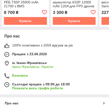
РЕБ 7S5P 25000 mAh
акумулятор 6S3P 12000
висо
21700 з BMS
mAh 120A для FPV дронів
Sam
21700
5000
8 700
3 300
227
₴
₴
Купити
Купити
Про нас
100% позитивних з 1559 відгуків за рік
Працює з 23.06.2020
м. Івано-Франківськ
Івано-Франківськ, Україна
Контакти
Сьогодні працює з 09:00 до 18:00
Показати весь графік роботи
Про нас