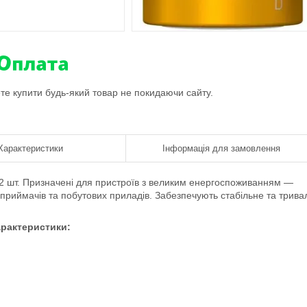
ете купити будь-який товар не покидаючи сайту.
Характеристики
Інформація для замовлення
о 2 шт. Призначені для пристроїв з великим енергоспоживанням —
іоприймачів та побутових приладів. Забезпечують стабільне та трива
рактеристики: