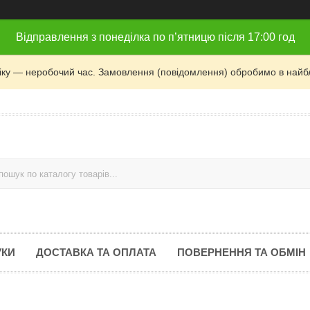
Відправлення з понеділка по п’ятницю після 17:00 год
фіку — неробочий час. Замовлення (повідомлення) обробимо в найб
УКИ
ДОСТАВКА ТА ОПЛАТА
ПОВЕРНЕННЯ ТА ОБМІН