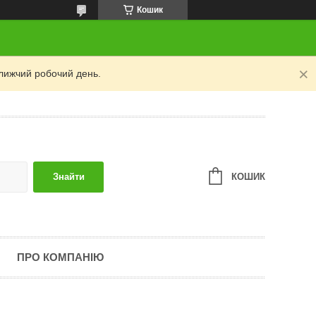
Кошик
лижчий робочий день.
КОШИК
Знайти
ПРО КОМПАНІЮ