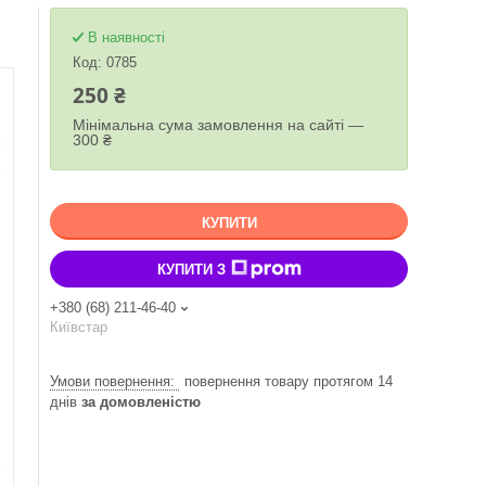
В наявності
Код:
0785
250 ₴
Мінімальна сума замовлення на сайті —
300 ₴
КУПИТИ
КУПИТИ З
+380 (68) 211-46-40
Київстар
повернення товару протягом 14
днів
за домовленістю