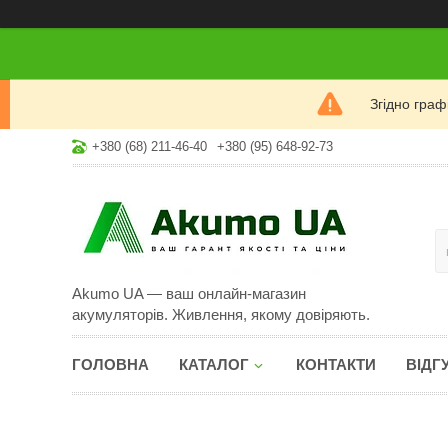
Згідно гра
+380 (68) 211-46-40
+380 (95) 648-92-73
Akumo UA — ваш онлайн-магазин
акумуляторів. Живлення, якому довіряють.
ГОЛОВНА
КАТАЛОГ
КОНТАКТИ
ВІДГ