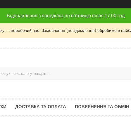
Відправлення з понеділка по п’ятницю після 17:00 год
фіку — неробочий час. Замовлення (повідомлення) обробимо в найб
УКИ
ДОСТАВКА ТА ОПЛАТА
ПОВЕРНЕННЯ ТА ОБМІН