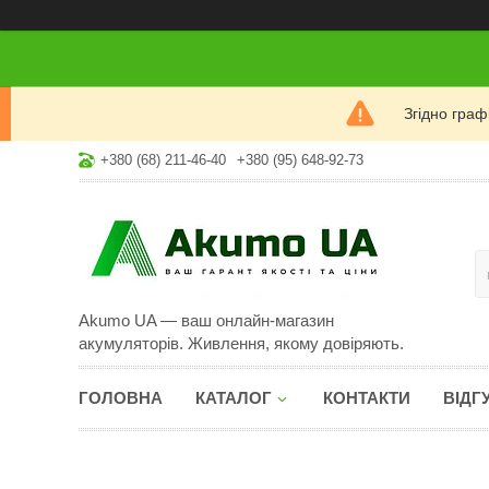
Згідно гра
+380 (68) 211-46-40
+380 (95) 648-92-73
Akumo UA — ваш онлайн-магазин
акумуляторів. Живлення, якому довіряють.
ГОЛОВНА
КАТАЛОГ
КОНТАКТИ
ВІДГ