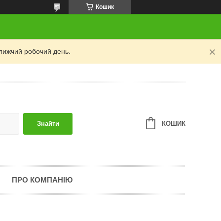
Кошик
лижчий робочий день.
КОШИК
Знайти
ПРО КОМПАНІЮ