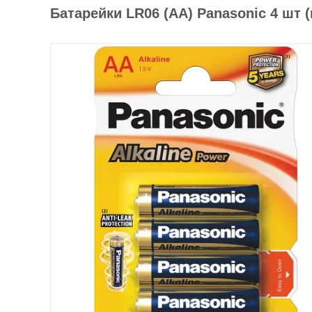
Батарейки LR06 (AА) Panasonic 4 шт 