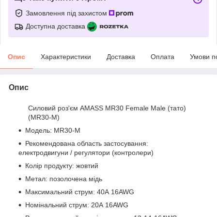
Замовлення під захистом
Доступна доставка
Опис
Характеристики
Доставка
Оплата
Умови п
Опис
Силовий роз'єм AMASS MR30 Female Male (тато)
(MR30-M)
Модель: MR30-M
Рекомендована область застосування:
електродвигуни / регулятори (контролери)
Колір продукту: жовтий
Метал: позолочена мідь
Максимальний струм: 40А 16AWG
Номінальний струм: 20А 16AWG