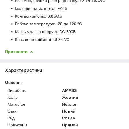
Рекомендований розмір проводу: 12-14-16AWG
Ізоляційний матеріал: PA66
Контактний опір: 0,8мОм
Робоча температура: -20 до 120 °C
Максимальна напруга: DC 500В
Клас вогнестійкості: UL94 V0
Приховати
Характеристики
Основні
Виробник
AMASS
Колір
Жовтий
Матеріал
Нейлон
Стан
Новий
Вид
Роз'єм
Орієнтація
Прямий