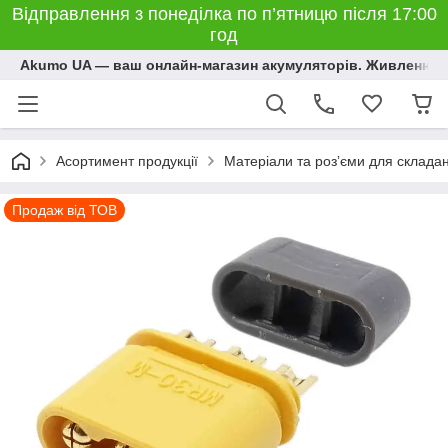
Відправлення з понеділка по п’ятницю після 17:00
год
Akumo UA — ваш онлайн-магазин акумуляторів. Живлення, 
Асортимент продукції
Матеріали та розʼєми для склада
Продаж від ТОВ