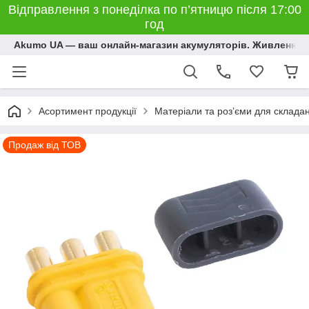
Відправлення з понеділка по п’ятницю після 17:00
год
Akumo UA — ваш онлайн-магазин акумуляторів. Живлення, 
Асортимент продукції
Матеріали та розʼєми для склада
Продаж від ТОВ