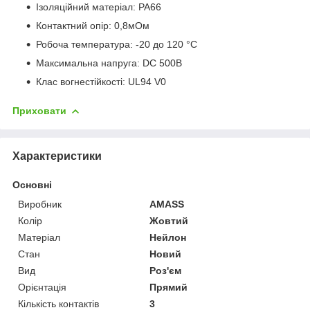
Ізоляційний матеріал: PA66
Контактний опір: 0,8мОм
Робоча температура: -20 до 120 °C
Максимальна напруга: DC 500В
Клас вогнестійкості: UL94 V0
Приховати
Характеристики
Основні
Виробник
AMASS
Колір
Жовтий
Матеріал
Нейлон
Стан
Новий
Вид
Роз'єм
Орієнтація
Прямий
Кількість контактів
3