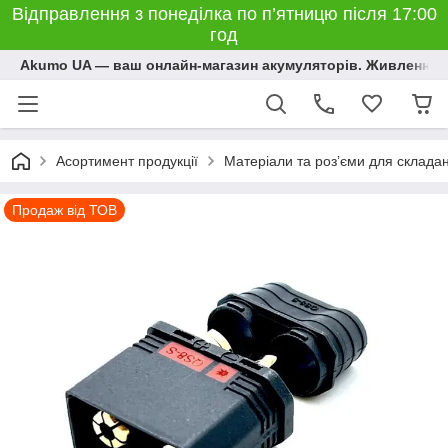
Відправлення з понеділка по п’ятницю після 17:00
год
Akumo UA — ваш онлайн-магазин акумуляторів. Живлення, 
Асортимент продукції
Матеріали та розʼєми для склада
Продаж від ТОВ