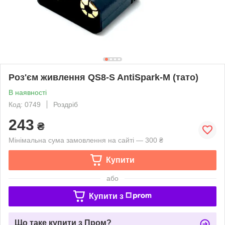
Роз'єм живлення QS8-S AntiSpark-M (тато)
В наявності
Код: 0749
Роздріб
243
₴
Мінімальна сума замовлення на сайті — 300 ₴
Купити
або
Купити з
Що таке купити з Пром?