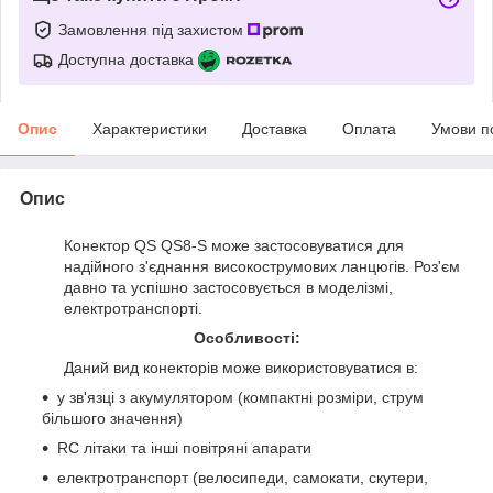
Замовлення під захистом
Доступна доставка
Опис
Характеристики
Доставка
Оплата
Умови п
Опис
Конектор QS QS8-S може застосовуватися для
надійного з'єднання високострумових ланцюгів. Роз'єм
давно та успішно застосовується в моделізмі,
електротранспорті.
Особливості:
Даний вид конекторів може використовуватися в:
у зв'язці з акумулятором (компактні розміри, струм
більшого значення)
RC літаки та інші повітряні апарати
електротранспорт (велосипеди, самокати, скутери,