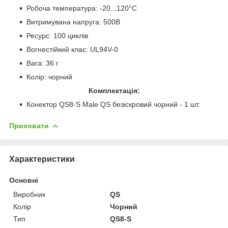
Робоча температура: -20...120°C
Витримувана напруга: 500В
Ресурс: 100 циклів
Вогнестійкий клас: UL94V-0
Вага: 36 г
Колір: чорний
Комплектація:
Конектор QS8-S Male QS безіскровий чорний - 1 шт.
Приховати
Характеристики
Основні
Виробник
QS
Колір
Чорний
Тип
QS8-S