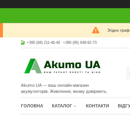
Згідно гра
+380 (68) 211-46-40
+380 (95) 648-92-73
Akumo UA — ваш онлайн-магазин
акумуляторів. Живлення, якому довіряють.
ГОЛОВНА
КАТАЛОГ
КОНТАКТИ
ВІДГ