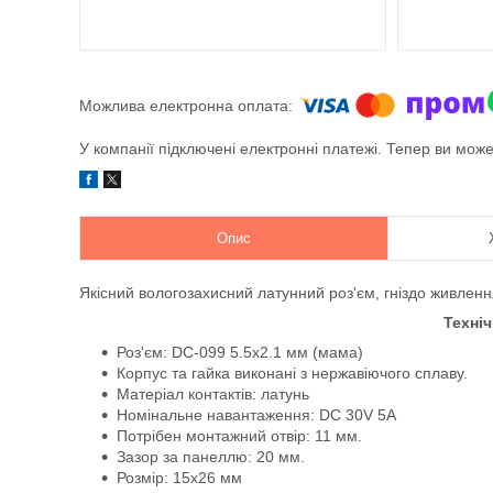
У компанії підключені електронні платежі. Тепер ви мож
Опис
Якісний вологозахисний латунний роз'єм, гніздо живленн
Техніч
Роз'єм: DC-099 5.5х2.1 мм (мама)
Корпус та гайка виконані з нержавіючого сплаву.
Матеріал контактів: латунь
Номінальне навантаження: DC 30V 5A
Потрібен монтажний отвір: 11 мм.
Зазор за панеллю: 20 мм.
Розмір: 15х26 мм