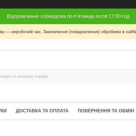
Відправлення з понеділка по п’ятницю після 17:00 год
фіку — неробочий час. Замовлення (повідомлення) обробимо в найб
УКИ
ДОСТАВКА ТА ОПЛАТА
ПОВЕРНЕННЯ ТА ОБМІН