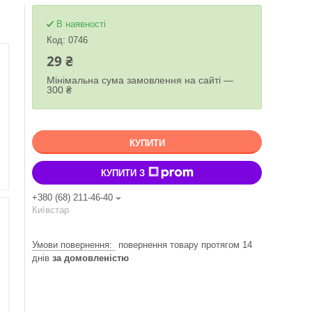
В наявності
Код:
0746
29 ₴
Мінімальна сума замовлення на сайті —
300 ₴
КУПИТИ
КУПИТИ З
+380 (68) 211-46-40
Київстар
повернення товару протягом 14
днів
за домовленістю