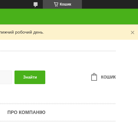
Кошик
лижчий робочий день.
КОШИК
Знайти
ПРО КОМПАНІЮ