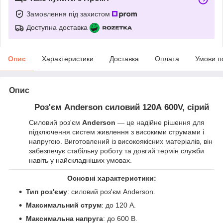
Замовлення під захистом
Доступна доставка
Опис
Характеристики
Доставка
Оплата
Умови п
Опис
Роз'єм Anderson силовий 120А 600V, сірий
Силовий роз'єм
Anderson
— це надійне рішення для
підключення систем живлення з високими струмами і
напругою. Виготовлений із високоякісних матеріалів, він
забезпечує стабільну роботу та довгий термін служби
навіть у найскладніших умовах.
Основні характеристики:
Тип роз'єму
: силовий роз'єм Anderson.
Максимальний струм
: до 120 А.
Максимальна напруга
: до 600 В.