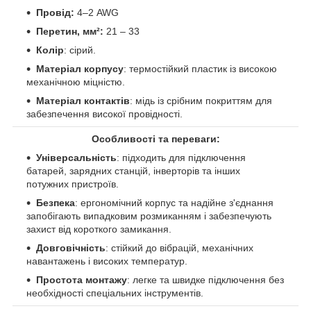
Провід:
4–2 AWG
Перетин, мм²:
21 – 33
Колір
: сірий.
Матеріал корпусу
: термостійкий пластик із високою
механічною міцністю.
Матеріал контактів
: мідь із срібним покриттям для
забезпечення високої провідності.
Особливості та переваги:
Універсальність
: підходить для підключення
батарей, зарядних станцій, інверторів та інших
потужних пристроїв.
Безпека
: ергономічний корпус та надійне з'єднання
запобігають випадковим розмиканням і забезпечують
захист від короткого замикання.
Довговічність
: стійкий до вібрацій, механічних
навантажень і високих температур.
Простота монтажу
: легке та швидке підключення без
необхідності спеціальних інструментів.