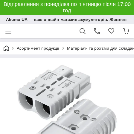
Відправлення з понеділка по п’ятницю після 17:00
год
Akumo UA — ваш онлайн-магазин акумуляторів. Живлення, 
Асортимент продукції
Матеріали та розʼєми для склада