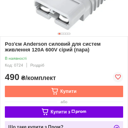
Роз'єм Аnderson силовий для систем
живлення 120А 600V сірий (пара)
В наявності
Код: 0724
Роздріб
490
₴/комплект
Купити
або
Купити з
Що таке купити з Пром?